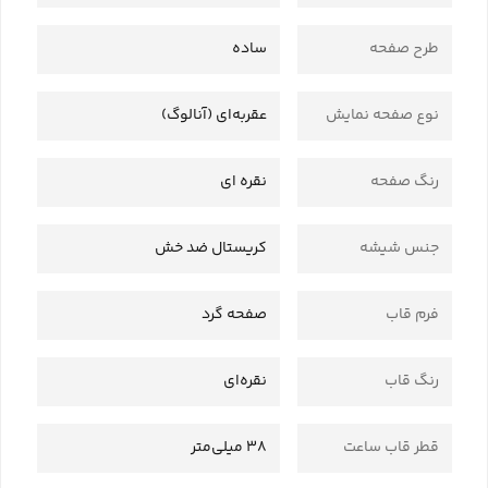
طرح صفحه
ساده
نوع صفحه نمایش
عقربه‌ای (آنالوگ)
رنگ صفحه
نقره ای
جنس شیشه
کریستال ضد خش
فرم قاب
صفحه گرد
رنگ قاب
نقره‌ای
قطر قاب ساعت
38 میلی‌متر