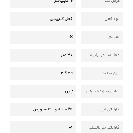
عرض بند
16 میلی‌متر
نوع قفل
قفل کلیپسی
تقویم
مقاومت در برابر آب
30 متر
وزن ساعت
59 گرم
کشور سازنده موتور
ژاپن
گارانتی ایران
24 ماهه وستا سرویس
گارانتی بین‌المللی