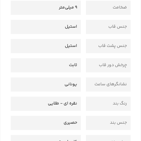
ضخامت
9 میلی‌متر
جنس قاب
استیل
جنس پشت قاب
استیل
چرخش دور قاب
ثابت
نشانگرهای ساعت
یونانی
رنگ بند
نقره ای - طلایی
جنس بند
حصیری