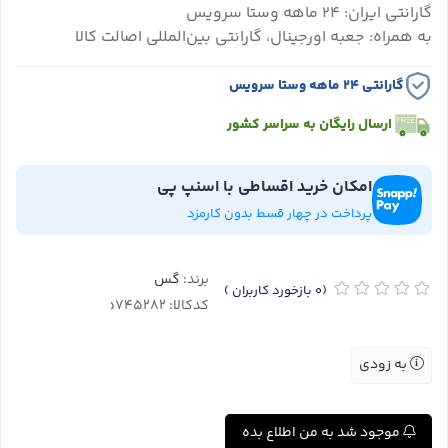
گارانتی ایران: ۲۴ ماهه وستا سرویس
به همراه: جعبه اورجینال، گارانتی بین‌المللی اصالت کالا
گارانتی ۲۴ ماهه وستا سرویس
ارسال رایگان به سراسر کشور
امکان خرید اقساطی با اسنپ پی
پرداخت در چهار قسط بدون کارمزد
برند:
گس
(0
بازخورد کاربران
)
کدکالا:
به زودی
موجود شد به من اطلاع بده