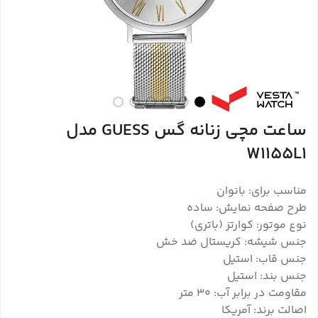
ساعت مچی زنانه گس GUESS مدل
W1155L1
مناسب برای: بانوان
طرح صفحه نمایش: ساده
نوع موتور: کوارتز (باتری)
جنس شیشه: کریستال ضد خش
جنس قاب: استیل
جنس بند: استیل
مقاومت در برابر آب: ۳۰ متر
اصالت برند: آمریکا