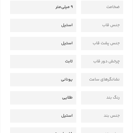
ضخامت
9 میلی‌متر
جنس قاب
استیل
جنس پشت قاب
استیل
چرخش دور قاب
ثابت
نشانگرهای ساعت
یونانی
رنگ بند
طلایی
جنس بند
استیل