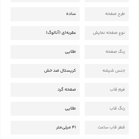
طرح صفحه
ساده
نوع صفحه نمایش
عقربه‌ای (آنالوگ)
رنگ صفحه
طلایی
جنس شیشه
کریستال ضد خش
فرم قاب
صفحه گرد
رنگ قاب
طلایی
قطر قاب ساعت
41 میلی‌متر