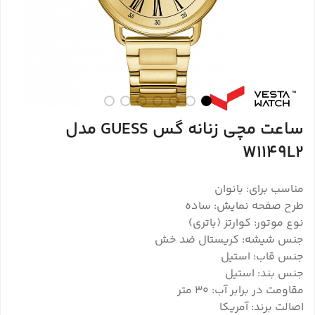
ساعت مچی زنانه گس GUESS مدل
W1149L2
مناسب برای: بانوان
طرح صفحه نمایش: ساده
نوع موتور: کوارتز (باتری)
جنس شیشه: کریستال ضد خش
جنس قاب: استیل
جنس بند: استیل
مقاومت در برابر آب: ۳۰ متر
اصالت برند: آمریکا