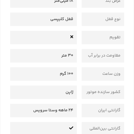
عرض بند
18 میلی‌متر
نوع قفل
قفل کلیپسی
تقویم
مقاومت در برابر آب
30 متر
وزن ساعت
100 گرم
کشور سازنده موتور
ژاپن
گارانتی ایران
24 ماهه وستا سرویس
گارانتی بین‌المللی