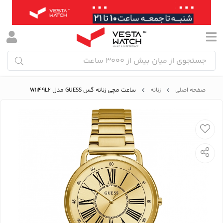
صفحه اصلی
زنانه
ساعت مچی زنانه گس GUESS مدل W1149L2