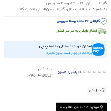
گارانتی ایران: ۲۴ ماهه وستا سرویس
به همراه: جعبه اورجینال، گارانتی بین‌المللی اصالت کالا
گارانتی ۲۴ ماهه وستا سرویس
ارسال رایگان به سراسر کشور
امکان خرید اقساطی با اسنپ پی
پرداخت در چهار قسط بدون کارمزد
برند:
گس
(0
بازخورد کاربران
)
کدکالا:
به زودی
موجود شد به من اطلاع بده