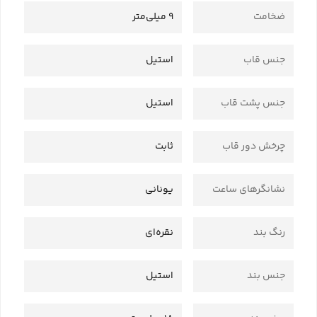
ضخامت
9 میلی‌متر
جنس قاب
استیل
جنس پشت قاب
استیل
چرخش دور قاب
ثابت
نشانگرهای ساعت
یونانی
رنگ بند
نقره‌ای
جنس بند
استیل