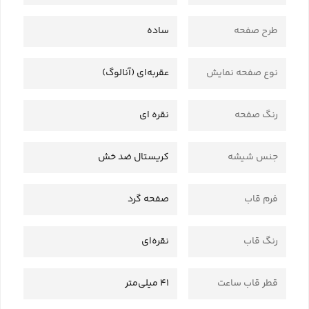
طرح صفحه
ساده
نوع صفحه نمایش
عقربه‌ای (آنالوگ)
رنگ صفحه
نقره ای
جنس شیشه
کریستال ضد خش
فرم قاب
صفحه گرد
رنگ قاب
نقره‌ای
قطر قاب ساعت
41 میلی‌متر