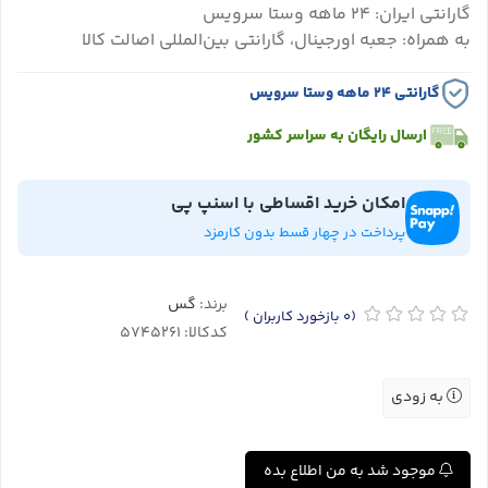
گارانتی ایران: ۲۴ ماهه وستا سرویس
به همراه: جعبه اورجینال، گارانتی بین‌المللی اصالت کالا
گارانتی ۲۴ ماهه وستا سرویس
ارسال رایگان به سراسر کشور
امکان خرید اقساطی با اسنپ پی
پرداخت در چهار قسط بدون کارمزد
برند:
گس
(0
بازخورد کاربران
)
کدکالا:
به زودی
موجود شد به من اطلاع بده