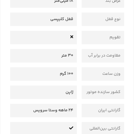
عرض بند
18 میلی‌متر
نوع قفل
قفل کلیپسی
تقویم
مقاومت در برابر آب
30 متر
وزن ساعت
100 گرم
کشور سازنده موتور
ژاپن
گارانتی ایران
24 ماهه وستا سرویس
گارانتی بین‌المللی