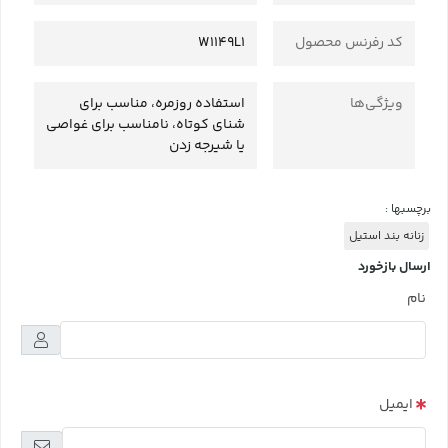
کد رفرنس محصول
W1149L1
ویژگی‌ها
استفاده روزمره، مناسب برای
شنای کوتاه، نامناسب برای غواصی
یا شیرجه زدن
برچسبها :
زنانه بند استیل
ارسال بازخورد
نام
ایمیل