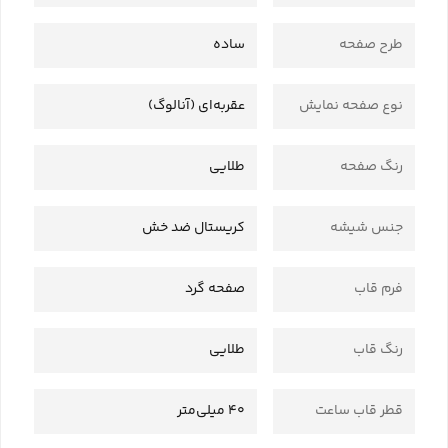
طرح صفحه
ساده
نوع صفحه نمایش
عقربه‌ای (آنالوگ)
رنگ صفحه
طلایی
جنس شیشه
کریستال ضد خش
فرم قاب
صفحه گرد
رنگ قاب
طلایی
قطر قاب ساعت
40 میلی‌متر