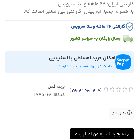
گارانتی ایران: ۲۴ ماهه وستا سرویس
به همراه: جعبه اورجینال، گارانتی بین‌المللی اصالت کالا
گارانتی ۲۴ ماهه وستا سرویس
ارسال رایگان به سراسر کشور
امکان خرید اقساطی با اسنپ پی
پرداخت در چهار قسط بدون کارمزد
برند:
گس
(0
بازخورد کاربران
)
کدکالا:
به زودی
موجود شد به من اطلاع بده