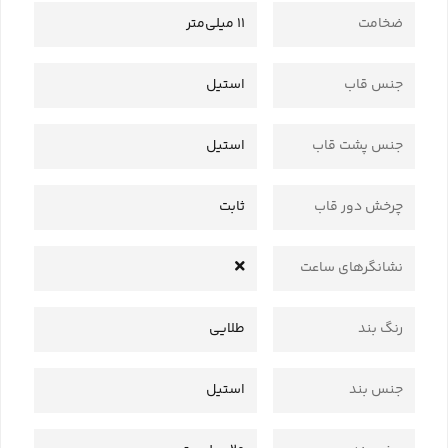
ضخامت
11 میلی‌متر
جنس قاب
استیل
جنس پشت قاب
استیل
چرخش دور قاب
ثابت
نشانگرهای ساعت
رنگ بند
طلایی
جنس بند
استیل