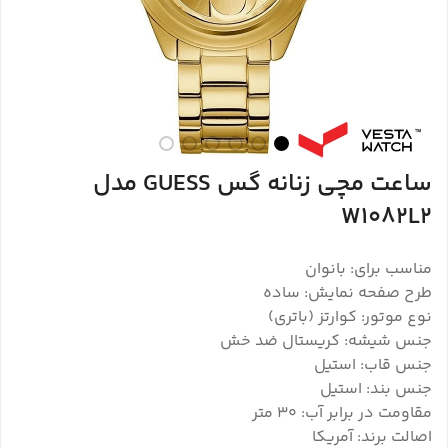
ساعت مچی زنانه گس GUESS مدل
W1082L2
مناسب برای: بانوان
طرح صفحه نمایش: ساده
نوع موتور: کوارتز (باتری)
جنس شیشه: کریستال ضد خش
جنس قاب: استیل
جنس بند: استیل
مقاومت در برابر آب: ۳۰ متر
اصالت برند: آمریکا