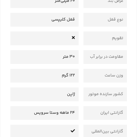
عرض بند
20 میلی‌متر
نوع قفل
قفل کلیپسی
تقویم
مقاومت در برابر آب
30 متر
وزن ساعت
122 گرم
کشور سازنده موتور
ژاپن
گارانتی ایران
24 ماهه وستا سرویس
گارانتی بین‌المللی