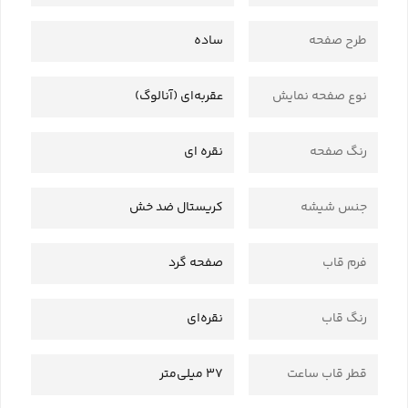
طرح صفحه
ساده
نوع صفحه نمایش
عقربه‌ای (آنالوگ)
رنگ صفحه
نقره ای
جنس شیشه
کریستال ضد خش
فرم قاب
صفحه گرد
رنگ قاب
نقره‌ای
قطر قاب ساعت
37 میلی‌متر