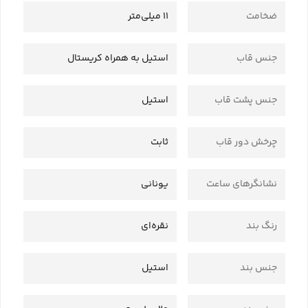
ضخامت
11 میلی‌متر
جنس قاب
استیل به همراه کریستال
جنس پشت قاب
استیل
چرخش دور قاب
ثابت
نشانگرهای ساعت
یونانی
رنگ بند
نقره‌ای
جنس بند
استیل