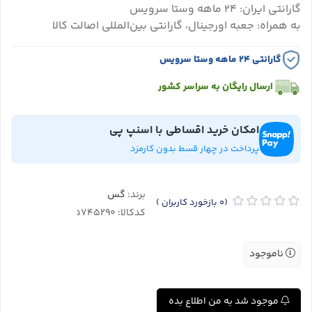
گارانتی ایران: ۲۴ ماهه وستا سرویس
به همراه: جعبه اورجینال، گارانتی بین‌المللی اصالت کالا
گارانتی ۲۴ ماهه وستا سرویس
ارسال رایگان به سراسر کشور
امکان خرید اقساطی با اسنپ پی
پرداخت در چهار قسط بدون کارمزد
برند:
گس
(0
بازخورد کاربران
)
کدکالا:
ناموجود
موجود شد به من اطلاع بده