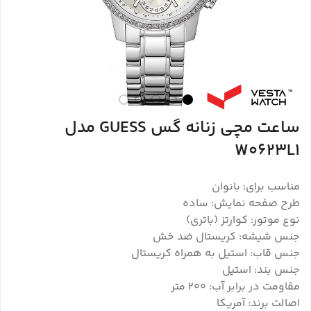
ساعت مچی زنانه گس GUESS مدل
W0623L1
مناسب برای: بانوان
طرح صفحه نمایش: ساده
نوع موتور: کوارتز (باتری)
جنس شیشه: کریستال ضد خش
جنس قاب: استیل به همراه کریستال
جنس بند: استیل
مقاومت در برابر آب: ۲۰۰ متر
اصالت برند: آمریکا