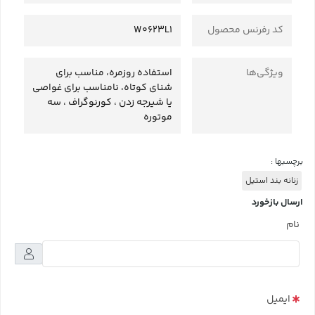
کد رفرنس محصول
W0623L1
ویژگی‌ها
استفاده روزمره، مناسب برای
شنای کوتاه، نامناسب برای غواصی
یا شیرجه زدن ، کورنوگراف ، سه
موتوره
برچسبها :
زنانه بند استیل
ارسال بازخورد
نام
ایمیل