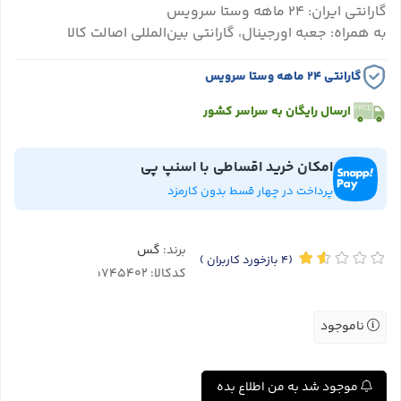
گارانتی ایران: ۲۴ ماهه وستا سرویس
به همراه: جعبه اورجینال، گارانتی بین‌المللی اصالت کالا
گارانتی ۲۴ ماهه وستا سرویس
ارسال رایگان به سراسر کشور
امکان خرید اقساطی با اسنپ پی
پرداخت در چهار قسط بدون کارمزد
برند:
گس
(4
بازخورد کاربران
)
کدکالا:
ناموجود
موجود شد به من اطلاع بده