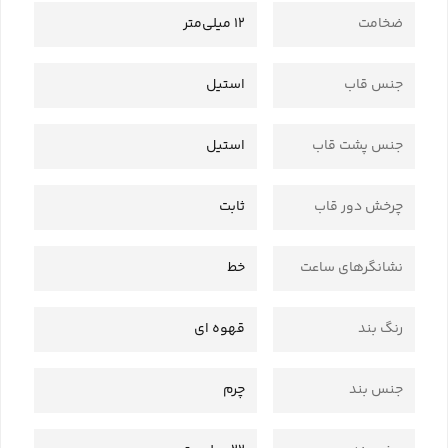
ضخامت
12 میلی‌متر
جنس قاب
استیل
جنس پشت قاب
استیل
چرخش دور قاب
ثابت
نشانگرهای ساعت
خط
رنگ بند
قهوه ای
جنس بند
چرم