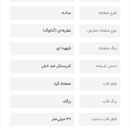
طرح صفحه
ساده
نوع صفحه نمایش
عقربه‌ای (آنالوگ)
رنگ صفحه
قهوه ای
جنس شیشه
کریستال ضد خش
فرم قاب
صفحه گرد
رنگ قاب
رزگلد
قطر قاب ساعت
46 میلی‌متر