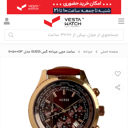
صفحه اصلی
مردانه
ساعت مچی مردانه گس GUESS مدل W0500G3