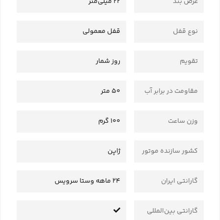
عرض بند
22 میلی‌متر
نوع قفل
قفل معمولی
تقویم
روز شمار
مقاومت در برابر آب
50 متر
وزن ساعت
100 گرم
کشور سازنده موتور
ژاپن
گارانتی ایران
24 ماهه وستا سرویس
گارانتی بین‌المللی