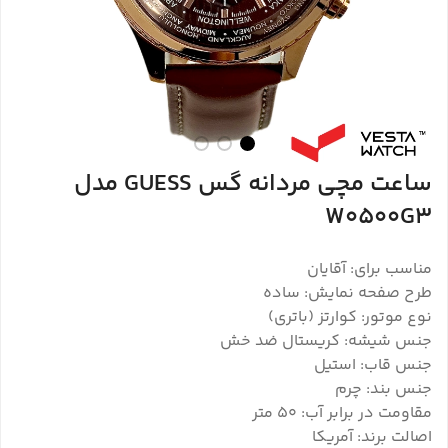
ساعت مچی مردانه گس GUESS مدل
W0500G3
مناسب برای: آقایان
طرح صفحه نمایش: ساده
نوع موتور: کوارتز (باتری)
جنس شیشه: کریستال ضد خش
جنس قاب: استیل
جنس بند: چرم
مقاومت در برابر آب: ۵۰ متر
اصالت برند: آمریکا