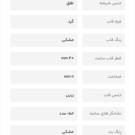
جنس شیشه
طلق
فرم قاب
گرد
رنگ قاب
مشکی
قطر قاب ساعت
40 mm
ضخامت
11 mm
جنس قاب
رزین
نشانگر های ساعت
خط-عدد
رنگ بند
مشکی