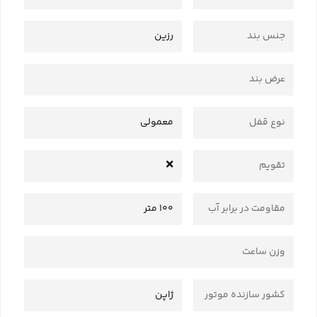
جنس بند
رزین
عرض بند
نوع قفل
معمولی
تقویم
مقاومت در برابر آب
100 متر
وزن ساعت
کشور سازنده موتور
ژاپن