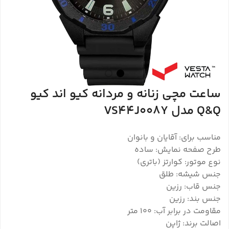
ساعت مچی زنانه و مردانه کیو اند کیو
Q&Q مدل VS44J008Y
مناسب برای: آقایان و بانوان
طرح صفحه نمایش: ساده
نوع موتور: کوارتز (باتری)
جنس شیشه: طلق
جنس قاب: رزین
جنس بند: رزین
مقاومت در برابر آب: 100 متر
اصالت برند: ژاپن