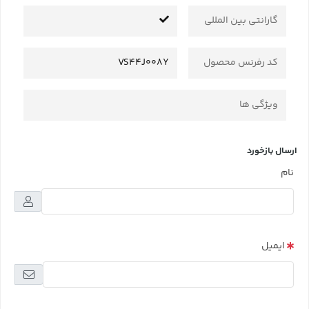
گارانتی بین المللی
کد رفرنس محصول
VS44J008Y
ویژگی ها
ارسال بازخورد
نام
ایمیل