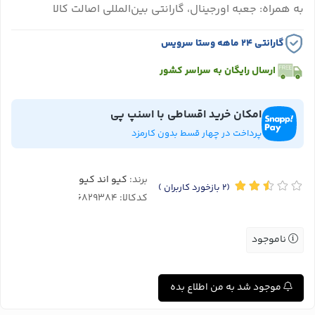
به همراه: جعبه اورجینال، گارانتی بین‌المللی اصالت کالا
گارانتی ۲۴ ماهه وستا سرویس
ارسال رایگان به سراسر کشور
امکان خرید اقساطی با اسنپ پی
پرداخت در چهار قسط بدون کارمزد
برند:
کیو اند کیو
(2
بازخورد کاربران
)
کدکالا:
ناموجود
موجود شد به من اطلاع بده