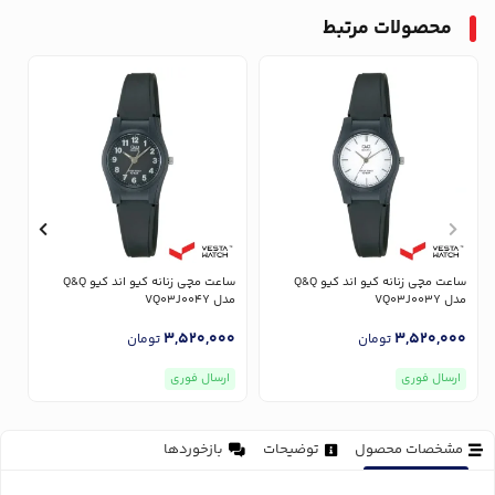
محصولات مرتبط
ساعت مچی زنانه کیو اند کیو Q&Q
ساعت مچی زنانه کیو اند کیو Q&Q
مدل VQ03J003Y
مدل VQ03J004Y
مدل
0
3,520,000
3,520,000
تومان
تومان
ارسال فوری
ارسال فوری
مشخصات محصول
توضیحات
بازخوردها