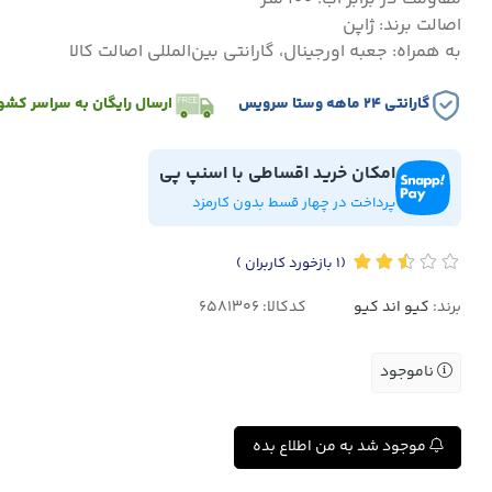
اصالت برند: ژاپن
به همراه: جعبه اورجینال، گارانتی بین‌المللی اصالت کالا
گارانتی ۲۴ ماهه وستا سرویس
ارسال رایگان به سراسر کشو
امکان خرید اقساطی با اسنپ پی
پرداخت در چهار قسط بدون کارمزد
(1
بازخورد کاربران
)
برند:
کیو اند کیو
کدکالا:
ناموجود
موجود شد به من اطلاع بده