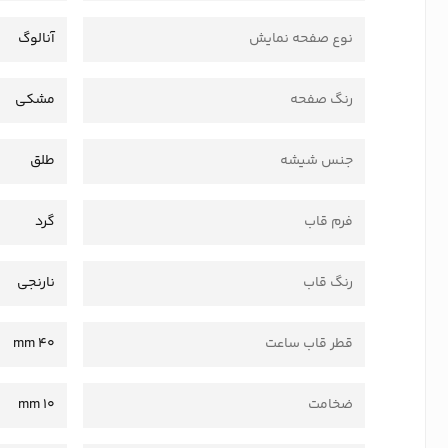
نوع صفحه نمایش
آنالوگ
رنگ صفحه
مشکی
جنس شیشه
طلق
فرم قاب
گرد
رنگ قاب
نارنجی
قطر قاب ساعت
40 mm
ضخامت
10 mm