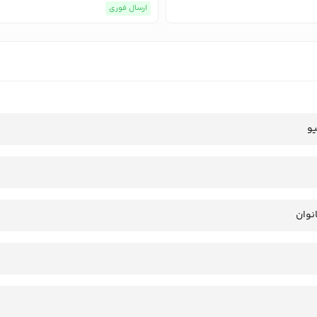
ارسال فوری
یو
انوان