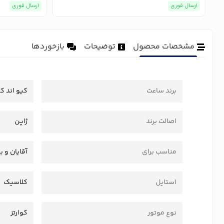
ارسال فوری
ارسال فوری
مشخصات محصول
توضیحات
بازخوردها
برند ساعت
کیو اند ک
اصالت برند
ژاپن
مناسب برای
آقایان و ب
استایل
کلاسیک
نوع موتور
کوارتز