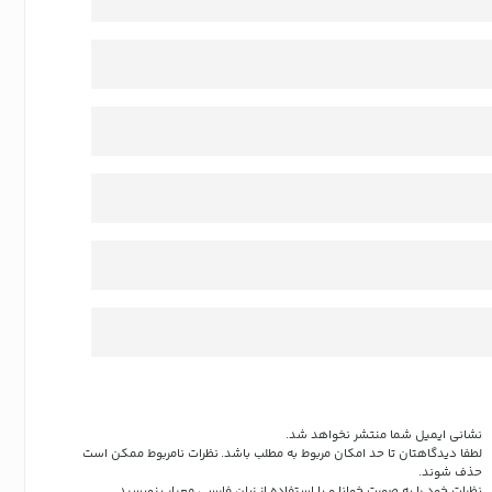
نشانی ایمیل شما منتشر نخواهد شد.
لطفا دیدگاهتان تا حد امکان مربوط به مطلب باشد. نظرات نامربوط ممکن است
حذف شوند.
نظرات خود را به صورت خوانا و با استفاده از زبان فارسی معیار بنویسید.