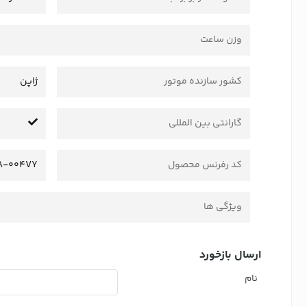
وزن ساعت
کشور سازنده موتور
ژاپن
گارانتی بین المللی
کد رفرنس محصول
A-004VY
ویژگی ها
ارسال بازخورد
نام