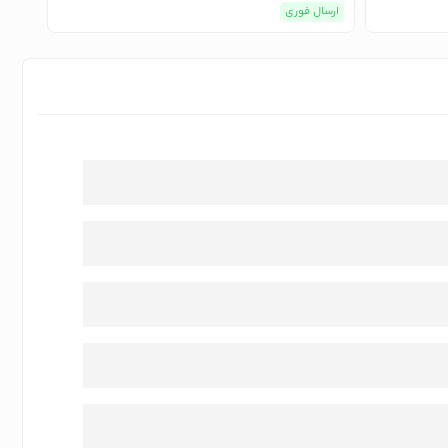
ارسال فوری
ارسا