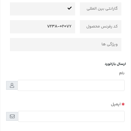
گارانتی بین المللی
کد رفرنس محصول
V23A-020VY
ویژگی ها
ارسال بازخورد
نام
ایمیل