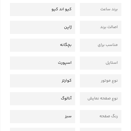
برند ساعت
کیو اند کیو
اصالت برند
ژاپن
مناسب برای
بچگانه
استایل
اسپورت
نوع موتور
کوارتز
نوع صفحه نمایش
آنالوگ
رنگ صفحه
سبز