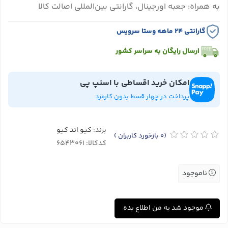
به همراه: جعبه اورجینال، گارانتی بین‌المللی اصالت کالا
گارانتی ۲۴ ماهه وستا سرویس
ارسال رایگان به سراسر کشور
امکان خرید اقساطی با اسنپ پی
پرداخت در چهار قسط بدون کارمزد
برند:
کیو اند کیو
(0
بازخورد کاربران
)
کدکالا:
ناموجود
موجود شد به من اطلاع بده