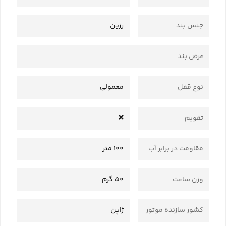
جنس بند
رزین
عرض بند
نوع قفل
معمولی
تقویم
مقاومت در برابر آب
100 متر
وزن ساعت
50 گرم
کشور سازنده موتور
ژاپن