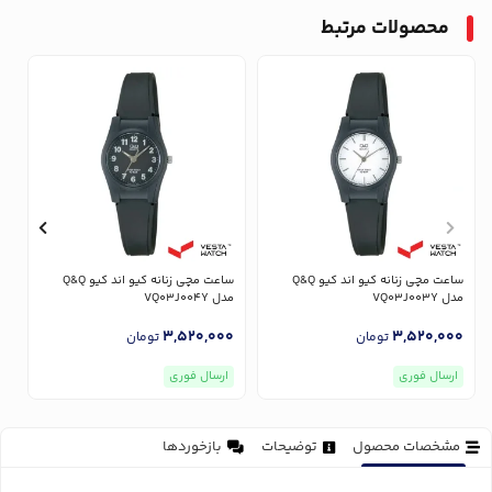
محصولات مرتبط
ساعت مچی زنانه کیو اند کیو Q&Q
ساعت مچی زنانه کیو اند کیو Q&Q
مدل VQ03J003Y
مدل VQ03J004Y
مدل
0
3,520,000
3,520,000
تومان
تومان
ارسال فوری
ارسال فوری
مشخصات محصول
توضیحات
بازخوردها