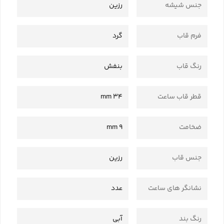
جنس شیشه
رزین
فرم قاب
گرد
رنگ قاب
بنفش
قطر قاب ساعت
34 mm
ضخامت
9 mm
جنس قاب
رزین
نشانگر های ساعت
عدد
رنگ بند
آبی