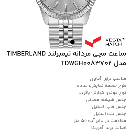
ساعت مچی مردانه تیمبرلند TIMBERLAND
مدل TDWGH0083702
مناسب برای: آقایان
طرح صفحه نمایش: ساده
نوع موتور: کوارتز (باتری)
جنس شیشه: معدنی
جنس قاب: استیل
جنس بند: استیل
مقاومت در برابر آب: 50 متر
اصالت برند: آمریکا