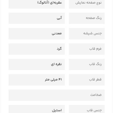
نوع صفحه نمایش
عقربه‌ای (آنالوگ)
رنگ صفحه
آبی
جنس شیشه
معدنی
فرم قاب
گرد
رنگ قاب
نقره ای
قطر قاب
41 میلی متر
ضخامت
جنس قاب
استیل