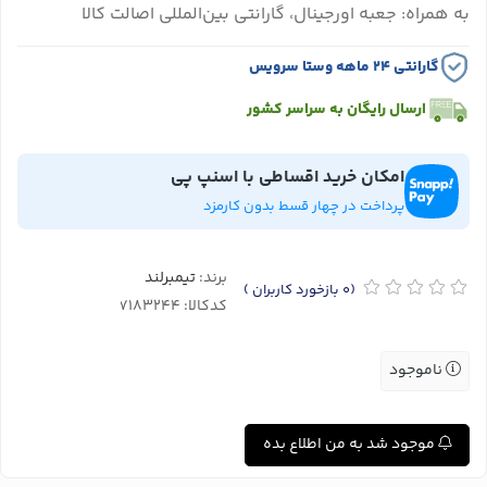
به همراه: جعبه اورجینال، گارانتی بین‌المللی اصالت کالا
گارانتی ۲۴ ماهه وستا سرویس
ارسال رایگان به سراسر کشور
امکان خرید اقساطی با اسنپ پی
پرداخت در چهار قسط بدون کارمزد
برند:
تیمبرلند
(0
بازخورد کاربران
)
کدکالا:
ناموجود
موجود شد به من اطلاع بده