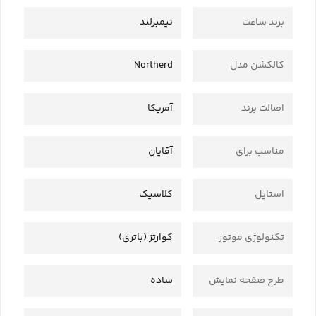
برند ساعت
تیمبرلند
کالکشن مدل
Northerd
اصالت برند
آمریکا
مناسب برای
آقایان
استایل
کلاسیک
تکنولوژی موتور
کوارتز (باتری)
طرح صفحه نمایش
ساده