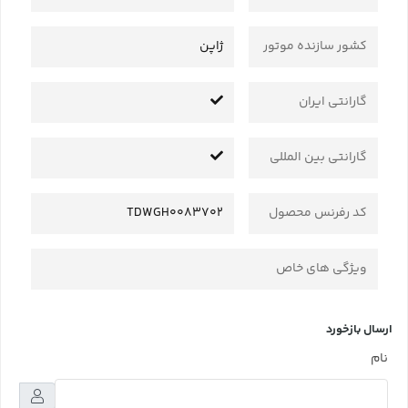
کشور سازنده موتور
ژاپن
گارانتی ایران
گارانتی بین المللی
کد رفرنس محصول
TDWGH0083702
ویژگی های خاص
ارسال بازخورد
نام