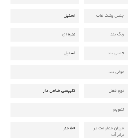
جنس پشت قاب
استیل
رنگ بند
نقره ای
جنس بند
استیل
عرض بند
نوع قفل
کلیپسی ضامن دار
تقویم
میزان مقاومت در
50 متر
برابر آب