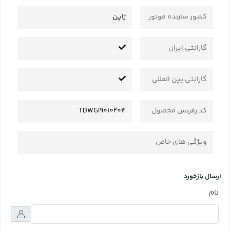
کشور سازنده موتور
ژاپن
گارانتی ایران
گارانتی بین المللی
کد رفرنس محصول
TDWGI9010204
ویژگی های خاص
ارسال بازخورد
نام