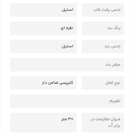
جنس پشت قاب
استیل
رنگ بند
نقره ای
جنس بند
استیل
عرض بند
نوع قفل
کلیپسی ضامن دار
تقویم
میزان مقاومت در
30 متر
برابر آب