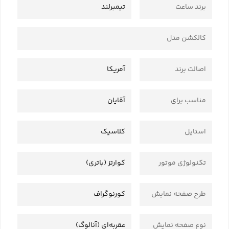
برند ساعت
تیمبرلند
کالکشن مدل
اصالت برند
آمریکا
مناسب برای
آقایان
استایل
کلاسیک
تکنولوژی موتور
کوارتز (باتری)
طرح صفحه نمایش
کورنوگراف
نوع صفحه نمایش
عقربه‌ای (آنالوگ)