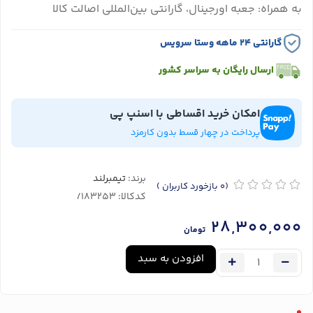
به همراه: جعبه اورجینال، گارانتی بین‌المللی اصالت کالا
گارانتی ۲۴ ماهه وستا سرویس
ارسال رایگان به سراسر کشور
امکان خرید اقساطی با اسنپ پی
پرداخت در چهار قسط بدون کارمزد
برند:
تیمبرلند
(0
بازخورد کاربران
)
کدکالا:
28,300,000
تومان
افزودن به سبد