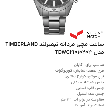
ساعت مچی مردانه تیمبرلند TIMBERLAND
مدل TDWGI9010204
مناسب برای: آقایان
طرح صفحه نمایش: کورنوگراف
نوع موتور: کوارتز (باتری)
جنس شیشه: معدنی
جنس قاب: استیل
جنس بند: استیل
مقاومت در برابر آب: 30 متر
اصالت برند: آمریکا