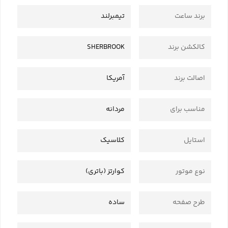
برند ساعت
تیمبرلند
کالکشن برند
SHERBROOK
اصالت برند
آمریکا
مناسب برای
مردانه
استایل
کلاسیک
نوع موتور
کوارتز (باتری)
طرح صفحه
ساده