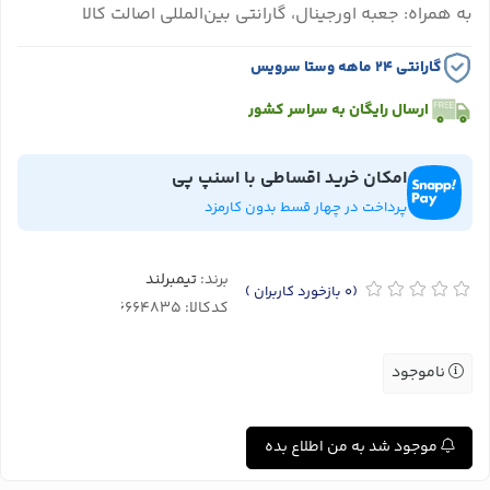
به همراه: جعبه اورجینال، گارانتی بین‌المللی اصالت کالا
گارانتی ۲۴ ماهه وستا سرویس
ارسال رایگان به سراسر کشور
امکان خرید اقساطی با اسنپ پی
پرداخت در چهار قسط بدون کارمزد
برند:
تیمبرلند
(0
بازخورد کاربران
)
کدکالا:
ناموجود
موجود شد به من اطلاع بده