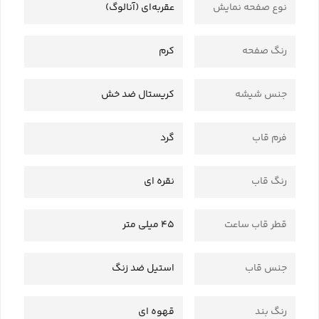
نوع صفحه نمایش
عقربه‌ای (آنالوگ)
رنگ صفحه
کرم
جنس شیشه
کریستال ضد خش
فرم قاب
گرد
رنگ قاب
نقره ای
قطر قاب ساعت
45 میلی متر
جنس قاب
استیل ضد زنگ
رنگ بند
قهوه ای