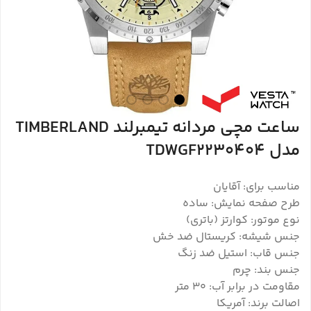
ساعت مچی مردانه تیمبرلند TIMBERLAND
مدل TDWGF2230404
مناسب برای: آقایان
طرح صفحه نمایش: ساده
نوع موتور: کوارتز (باتری)
جنس شیشه: کریستال ضد خش
جنس قاب: استیل ضد زنگ
جنس بند: چرم
مقاومت در برابر آب: 30 متر
اصالت برند: آمریکا