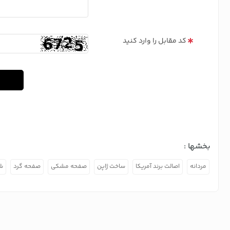
کد مقابل را وارد کنید
بخشها :
مردانه
اصالت برند آمریکا
ساخت ژاپن
صفحه مشکی
صفحه گرد
ش