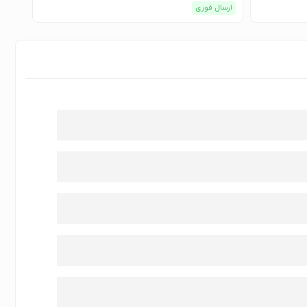
ارسال فوری
ارسا