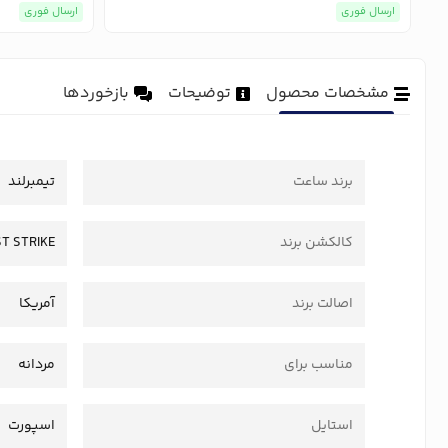
ارسال فوری
ارسال فوری
مشخصات محصول
توضیحات
بازخوردها
برند ساعت
تیمبرلند
کالکشن برند
ST STRIKE
اصالت برند
آمریکا
مناسب برای
مردانه
استایل
اسپورت