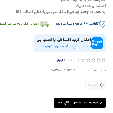
اصالت برند: آمریکا
به همراه: جعبه اورجینال، گارانتی بین‌المللی اصالت کالا
گارانتی ۲۴ ماهه وستا سرویس
ارسال رایگان به سراسر کشو
امکان خرید اقساطی با اسنپ پی
پرداخت در چهار قسط بدون کارمزد
(0
بازخورد کاربران
)
برند:
تیمبرلند
کدکالا:
ناموجود
موجود شد به من اطلاع بده