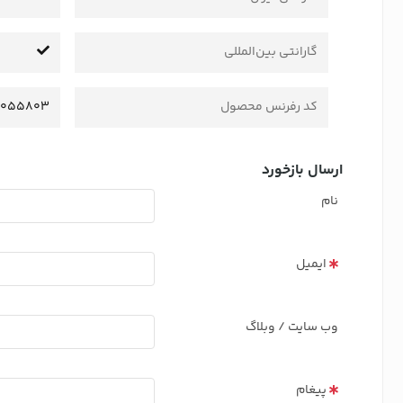
گارانتی بین‌المللی
کد رفرنس محصول
0055803
ارسال بازخورد
نام
ایمیل
وب سایت / وبلاگ
پیغام