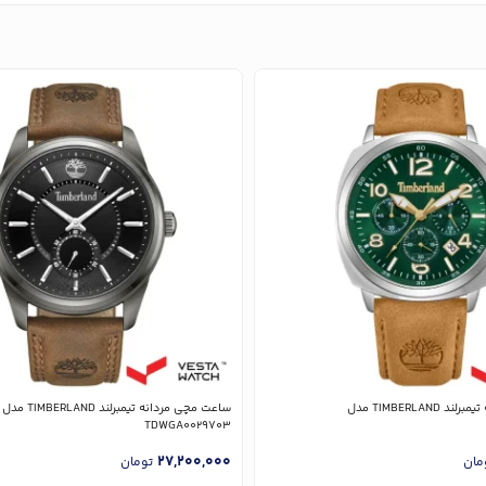
ساعت مچی مردانه تیمبرلند TIMBERLAND مدل
ساعت مچی مردانه تیمبرلند TIMBERLAND مدل
TDWGA0029703
27,200,000
مان
تومان