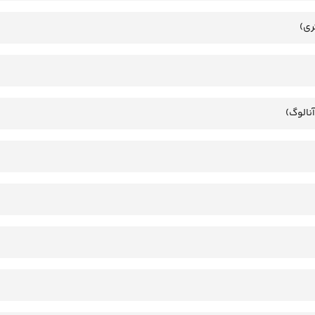
ری)
آنالوگ)