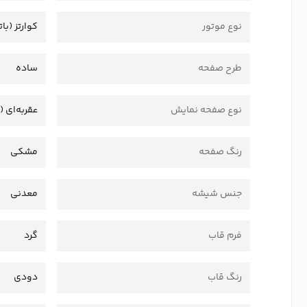
نوع موتور
کوارتز (بات
طرح صفحه
ساده
نوع صفحه نمایش
عقربه‌ای (
رنگ صفحه
مشکی
جنس شیشه
معدنی
فرم قاب
گرد
رنگ قاب
دودی