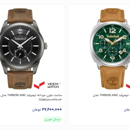
ساعت مچی مردانه تیمبرلند TIMBERLAND مدل
ساعت مچی مردانه تیمبرلند TIMBERLAND مدل
TDWGA0029703
27,200,000
مان
تومان
ارسال فوری