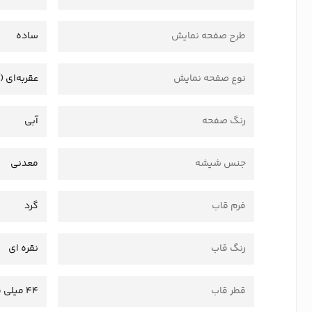
طرح صفحه نمایش
ساده
نوع صفحه نمایش
عقربه‌ای (
رنگ صفحه
آبی
جنس شیشه
معدنی
فرم قاب
گرد
رنگ قاب
نقره ای
قطر قاب
44 میلی متر