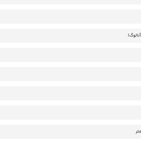
آنالوگ)