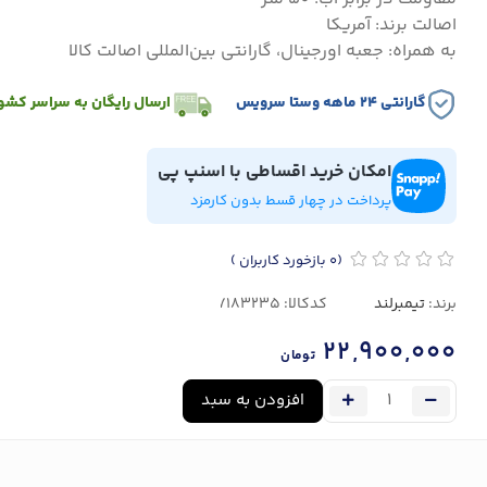
اصالت برند: آمریکا
به همراه: جعبه اورجینال، گارانتی بین‌المللی اصالت کالا
گارانتی ۲۴ ماهه وستا سرویس
ارسال رایگان به سراسر کشو
امکان خرید اقساطی با اسنپ پی
پرداخت در چهار قسط بدون کارمزد
(0
بازخورد کاربران
)
برند:
تیمبرلند
کدکالا:
22,900,000
تومان
افزودن به سبد