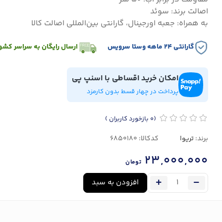
اصالت برند: سوئد
به همراه: جعبه اورجینال، گارانتی بین‌المللی اصالت کالا
گارانتی ۲۴ ماهه وستا سرویس
ارسال رایگان به سراسر کشو
امکان خرید اقساطی با اسنپ پی
پرداخت در چهار قسط بدون کارمزد
(0
بازخورد کاربران
)
برند:
تریوا
کدکالا:
23,000,000
تومان
افزودن به سبد