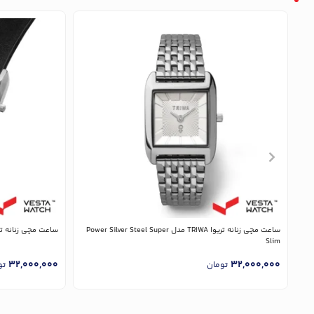
ساعت مچی زنانه تریوا TRIWA مدل Power Silver Steel Super
ساعت مچی زنانه تریوا TRIWA مدل  Black Classic
Slim
32,000,000
32,000,000
تومان
تو