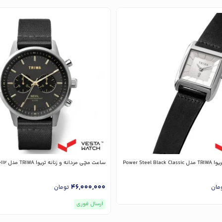
Power Steel
ساعت مچی مردانه و زنانه تریوا TRIWA مدل NEST114-CL150112
46,000,000
مان
تومان
ارسال فوری