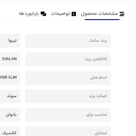
مشخصات محصول
توضیحات
بازخوردها
برند ساعت
تریوا
کالکشن برند
SVALAN
اسم مدل
PER SLIM
اصالت برند
سوئد
مناسب برای
بانوان
استایل
کلاسیک