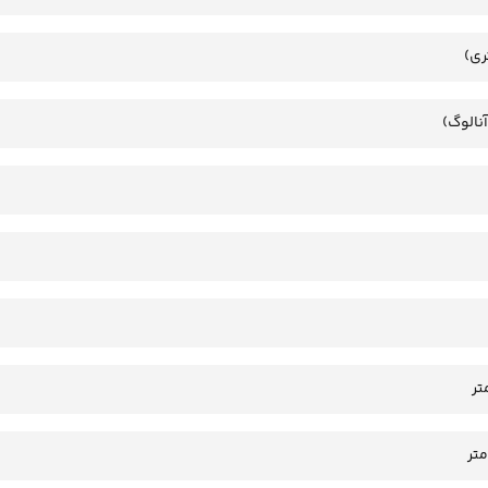
ری)
آنالوگ)