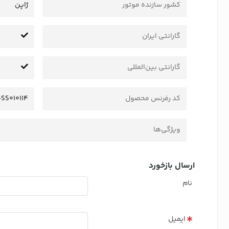
کشور سازنده موتور
ژاپن
گارانتی ایران
گارانتی بین‌المللی
کد رفرنس محصول
-SS010114
ویژگی‌ها
ارسال بازخورد
نام
ایمیل