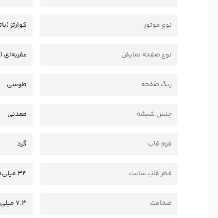
نوع موتور
کوارتز (بات
نوع صفحه نمایش
عقربه‌ای (
رنگ صفحه
طوسی
جنس شیشه
معدنی
فرم قاب
گرد
قطر قاب ساعت
34 میلی‌متر
ضخامت
7.3 میلی‌متر