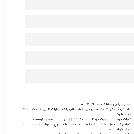
نشانی ایمیل شما منتشر نخواهد شد.
لطفا دیدگاهتان تا حد امکان مربوط به مطلب باشد. نظرات نامربوط ممکن است
حذف شوند.
نظرات خود را به صورت خوانا و با استفاده از زبان فارسی معیار بنویسید.
نظراتی که شامل تبلیغات، لینک‌های تبلیغاتی یا هر نوع محتوای تجاری باشند،
حذف خواهند شد.