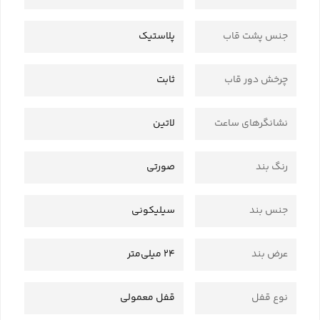
جنس پشت قاب
پلاستیک
چرخش دور قاب
ثابت
نشانگرهای ساعت
لاتین
رنگ بند
صورتی
جنس بند
سیلیکونی
عرض بند
24 میلی‌متر
نوع قفل
قفل معمولی