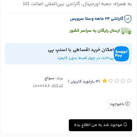
به همراه: جعبه اورجینال، گارانتی بین‌المللی اصالت کالا
گارانتی ۲۴ ماهه وستا سرویس
ارسال رایگان به سراسر کشور
امکان خرید اقساطی با اسنپ پی
پرداخت در چهار قسط بدون کارمزد
برند:
سواچ
(3
بازخورد کاربران
)
کدکالا:
ناموجود
موجود شد به من اطلاع بده