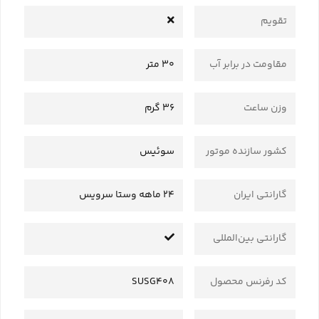
تقویم
مقاومت در برابر آب
30 متر
وزن ساعت
36 گرم
کشور سازنده موتور
سوئیس
گارانتی ایران
24 ماهه وستا سرویس
گارانتی بین‌المللی
کد رفرنس محصول
SUSG408