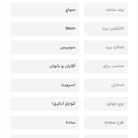
برند ساعت
سواچ
کالکشن برند
Neon
اصالت برند
سوییس
مناسب برای
آقایان و بانوان
استایل
اسپورت
نوع موتور
کوارتز (باتری)
طرح صفحه
ساده