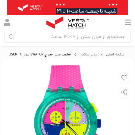
صفحه اصلی
یونی‌سکس
ساعت مچی سواچ SWATCH مدل SUSG408