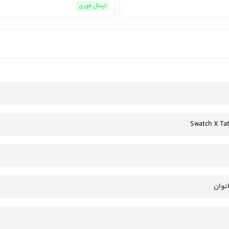
ارسال فوری
Swatch X Tat
انوان