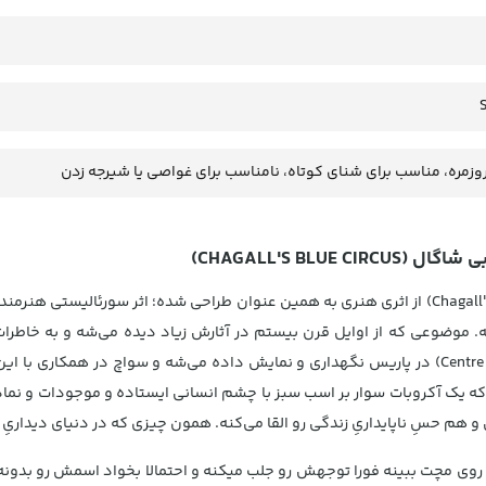
وزمره، مناسب برای شنای کوتاه، نامناسب برای غواصی یا شیرجه زدن
 موضوعی که از اوایل قرن بیستم در آثارش زیاد دیده می‌شه و به خاطرات
برمی‌گرده. اثر در موزه‌ی ملی هنر مدرنِ مرکز پمپیدو (Centre Pompidou) در پاریس نگهداری و نمایش 
که یک آکروبات سوار بر اسب سبز با چشم انسانی ایستاده و موجودات و نماده
هم حسِ ناپایداریِ زندگی رو القا می‌کنه. همون چیزی که در دنیای دیداریِ
 روی مچت ببینه فورا توجهش رو جلب میکنه و احتمالا بخواد اسمش رو بدونه