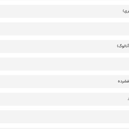
ری)
آنالوگ)
فشرده