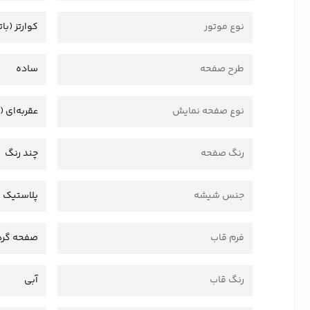
نوع موتور
کوارتز (بات
طرح صفحه
ساده
نوع صفحه نمایش
عقربه‌ای (
رنگ صفحه
چند رنگ
جنس شیشه
پلاستیک 
فرم قاب
صفحه گرد
رنگ قاب
آبی