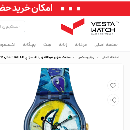
صفحه اصلی
مردانه
زنانه
سِت
بچگانه
اکسسور
صفحه اصلی
یونی‌سکس
ساعت مچی مردانه و زنانه سواچ SWATCH مدل SUOZ365