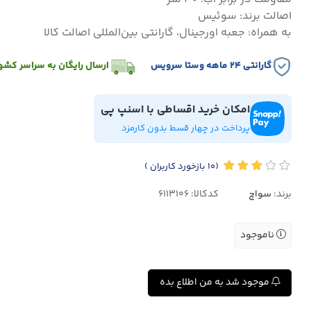
اصالت برند: سوئیس
به همراه: جعبه اورجینال، گارانتی بین‌المللی اصالت کالا
گارانتی ۲۴ ماهه وستا سرویس
ارسال رایگان به سراسر کشو
امکان خرید اقساطی با اسنپ پی
پرداخت در چهار قسط بدون کارمزد
(10
بازخورد کاربران
)
برند:
سواچ
کدکالا:
ناموجود
موجود شد به من اطلاع بده