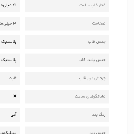
قطر قاب ساعت
41 میلی‌متر
ضخامت
10 میلی‌متر
جنس قاب
پلاستیک 
جنس پشت قاب
پلاستیک
چرخش دور قاب
ثابت
نشانگرهای ساعت
رنگ بند
آبی
جنس بند
سیلیکونی