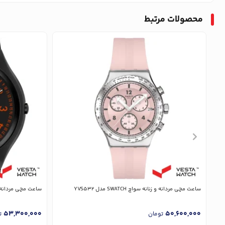
محصولات مرتبط
ساعت مچی مردانه و زنانه سواچ SWATCH مدل YVS532
ساعت مچی مردانه و زنانه سوا
53,300,000
50,600,000
تومان
ت