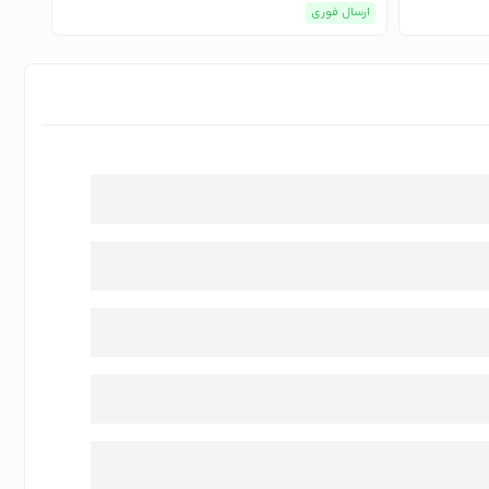
ارسال فوری
ارسا