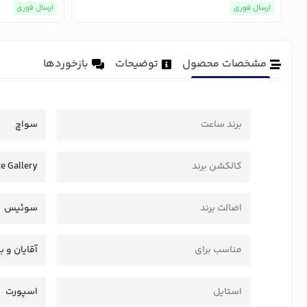
ارسال فوری
ارسال فوری
مشخصات محصول
توضیحات
بازخوردها
برند ساعت
سواچ
کالکشن برند
e Gallery
اصالت برند
سوئیس
مناسب برای
آقایان و ب
استایل
اسپورت