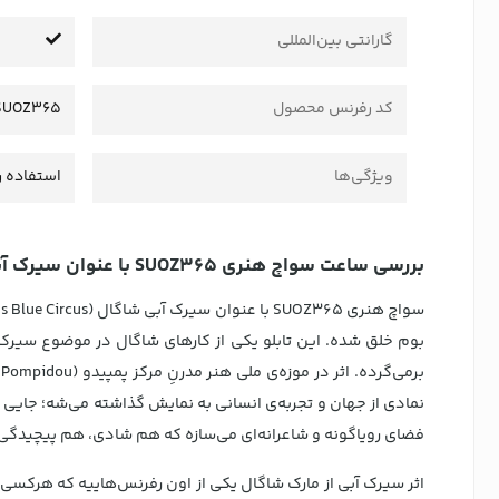
گارانتی بین‌المللی
کد رفرنس محصول
SUOZ365
ویژگی‌ها
استفاده ر
بررسی ساعت سواچ هنری SUOZ365 با عنوان سیرک آبی شاگال (CHAGALL'S BLUE CIRCUS)
بوم خلق شده. این تابلو یکی از کارهای شاگال در موضوع سیرکه.
نمادی از جهان و تجربه‌ی انسانی به نمایش گذاشته می‌شه؛ جایی 
فضای رویاگونه و شاعرانه‌ای می‌سازه که هم شادی، هم پیچیدگی و 
اثر سیرک آبی از مارک شاگال یکی از اون رفرنس‌هاییه که هرکسی