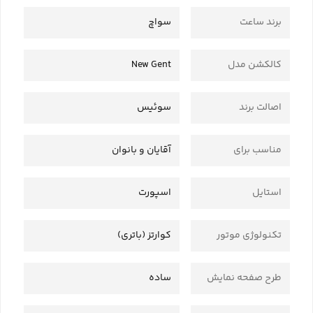
برند ساعت
سواچ
کالکشن مدل
New Gent
اصالت برند
سوئیس
مناسب برای
آقایان و بانوان
استایل
اسپورت
تکنولوژی موتور
کوارتز (باتری)
طرح صفحه نمایش
ساده