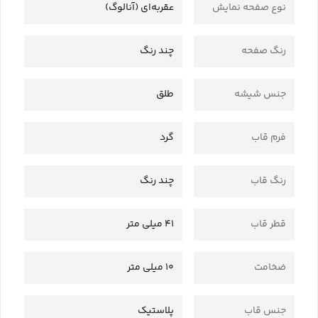
نوع صفحه نمایش
عقربه‌ای (آنالوگ)
رنگ صفحه
چند رنگ
جنس شیشه
طلق
فرم قاب
گرد
رنگ قاب
چند رنگ
قطر قاب
41 میلی متر
ضخامت
10 میلی متر
جنس قاب
پلاستیک