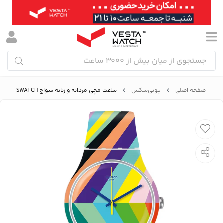
صفحه اصلی
یونی‌سکس
ساعت مچی مردانه و زنانه سواچ SWATCH مدل SUOW155