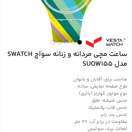
ساعت مچی مردانه و زنانه سواچ SWATCH
مدل SUOW155
مناسب برای: آقایان و بانوان
طرح صفحه نمایش: ساده
نوع موتور: کوارتز (باتری)
جنس شیشه: طلق
جنس قاب: پلاستیک
جنس بند: رابر
مقاومت در برابر آب: 30 متر
اصالت برند: سوئیس