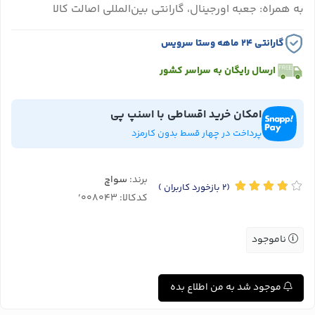
به همراه: جعبه اورجینال، گارانتی بین‌المللی اصالت کالا
گارانتی ۲۴ ماهه وستا سرویس
ارسال رایگان به سراسر کشور
امکان خرید اقساطی با اسنپ پی
پرداخت در چهار قسط بدون کارمزد
برند:
سواچ
(2
بازخورد کاربران
)
کدکالا:
ناموجود
موجود شد به من اطلاع بده