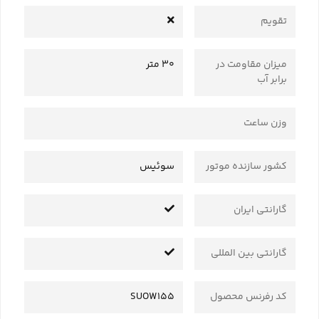
تقویم
میزان مقاومت در
30 متر
برابر آب
وزن ساعت
کشور سازنده موتور
سوئیس
گارانتی ایران
گارانتی بین المللی
کد رفرنس محصول
SUOW155