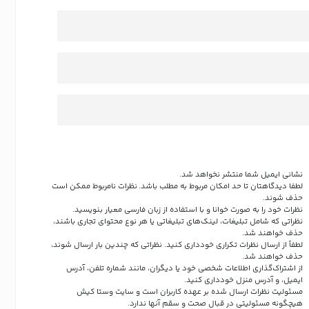
نشانی ایمیل شما منتشر نخواهد شد.
لطفا دیدگاهتان تا حد امکان مربوط به مطلب باشد. نظرات نامربوط ممکن است
حذف شوند.
نظرات خود را به صورت خوانا و با استفاده از زبان فارسی معیار بنویسید.
نظراتی که شامل تبلیغات، لینک‌های تبلیغاتی یا هر نوع محتوای تجاری باشند،
حذف خواهند شد.
لطفاً از ارسال نظرات تکراری خودداری کنید. نظراتی که چندین بار ارسال شوند،
حذف خواهند شد.
از اشتراک‌گذاری اطلاعات شخصی خود یا دیگران، مانند شماره تلفن، آدرس
ایمیل، و آدرس منزل خودداری کنید.
مسئولیت نظرات ارسال شده بر عهده کاربران است و سایت وستا کیش
هیچگونه مسئولیتی در قبال صحت و سقم آنها ندارد.