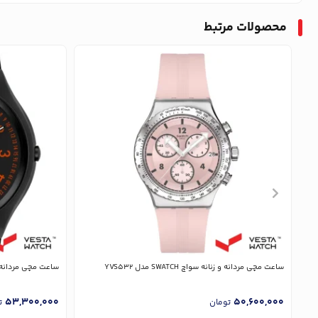
محصولات مرتبط
ساعت مچی مردانه و زنانه سواچ SWATCH مدل YVS532
ساعت مچی مردانه و زنانه سوا
53,300,000
50,600,000
تومان
ت