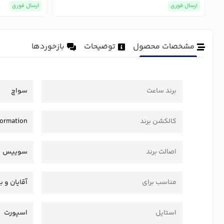
ارسال فوری
ارسال فوری
مشخصات محصول
توضیحات
بازخوردها
برند ساعت
سواچ
کالکشن برند
formation
اصالت برند
سوییس
مناسب برای
آقایان و ب
استایل
اسپورت