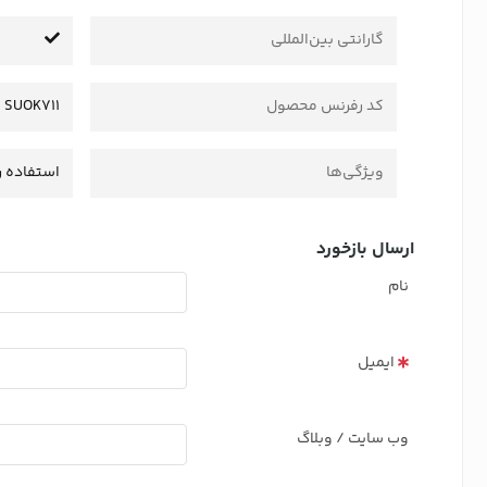
گارانتی بین‌المللی
کد رفرنس محصول
SUOK711
ویژگی‌ها
استفاده ر
ارسال بازخورد
نام
ایمیل
وب سایت / وبلاگ