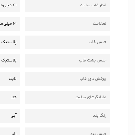
قطر قاب ساعت
41 میلی‌متر
ضخامت
10 میلی‌متر
جنس قاب
پلاستیک 
جنس پشت قاب
پلاستیک
چرخش دور قاب
ثابت
نشانگرهای ساعت
خط
رنگ بند
آبی
جنس بند
رابر