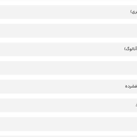
ری)
آنالوگ)
فشرده