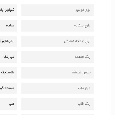
نوع موتور
کوارتز (بات
طرح صفحه
ساده
نوع صفحه نمایش
عقربه‌ای (
رنگ صفحه
بی رنگ
جنس شیشه
پلاستیک 
فرم قاب
صفحه گرد
رنگ قاب
آبی