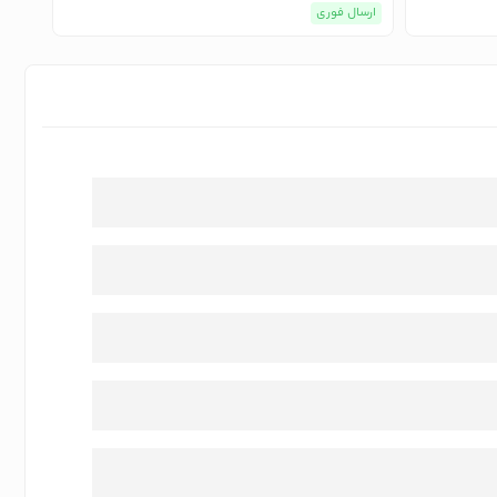
ارسال فوری
ارسا