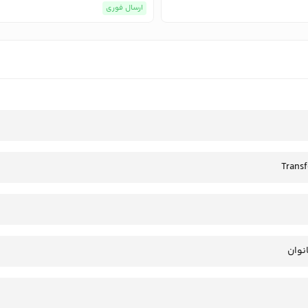
ارسال فوری
Trans
انوان