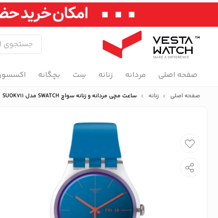
صفحه اصلی
مردانه
زنانه
سِت
بچگانه
اکسسور
صفحه اصلی
زنانه
ساعت مچی مردانه و زنانه سواچ SWATCH مدل SUOK711