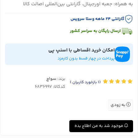
به همراه: جعبه اورجینال، گارانتی بین‌المللی اصالت کالا
گارانتی ۲۴ ماهه وستا سرویس
ارسال رایگان به سراسر کشور
امکان خرید اقساطی با اسنپ پی
پرداخت در چهار قسط بدون کارمزد
برند:
سواچ
(1
بازخورد کاربران
)
کدکالا:
به زودی
موجود شد به من اطلاع بده