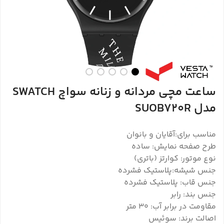
ساعت مچی مردانه و زنانه سواچ SWATCH
مدل SUOB720R
مناسب برای:آقایان و بانوان
طرح صفحه نمایش: ساده
نوع موتور: کوارتز (باتری)
جنس شیشه:پلاستیک فشرده
جنس قاب: پلاستیک فشرده
جنس بند: رابر
مقاومت در برابر آب: ۳۰ متر
اصالت برند: سوئیس