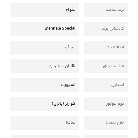
برند ساعت
سواچ
کالکشن برند
Biennale Special
اصالت برند
سوئیس
مناسب برای
آقایان و بانوان
استایل
اسپورت
نوع موتور
کوارتز (باتری)
طرح صفحه
ساده