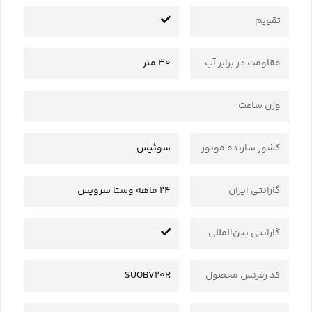
تقویم
مقاومت در برابر آب
30 متر
وزن ساعت
کشور سازنده موتور
سوئیس
گارانتی ایران
24 ماهه وستا سرویس
گارانتی بین‌المللی
کد رفرنس محصول
SUOB720R