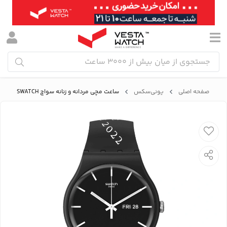
صفحه اصلی
یونی‌سکس
ساعت مچی مردانه و زنانه سواچ SWATCH مدل SUOB720R