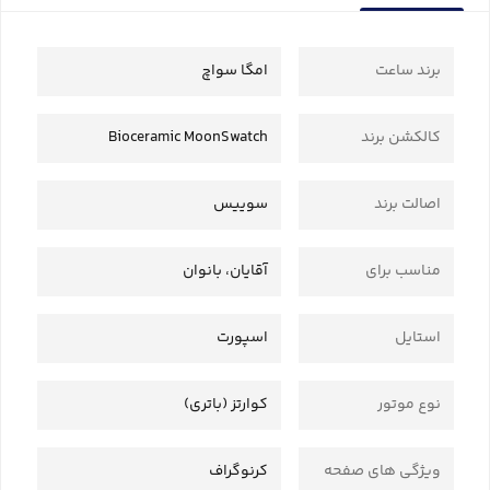
برند ساعت
امگا سواچ
کالکشن برند
Bioceramic MoonSwatch
اصالت برند
سوییس
مناسب برای
آقایان، بانوان
استایل
اسپورت
نوع موتور
کوارتز (باتری)
ویژگی های صفحه
کرنوگراف