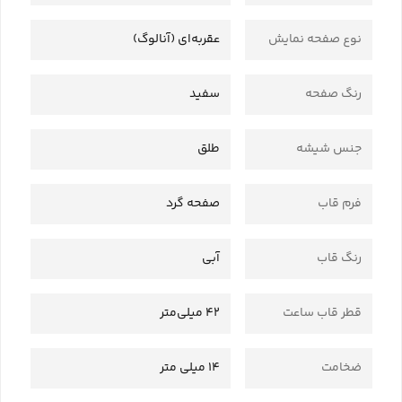
نوع صفحه نمایش
عقربه‌ای (آنالوگ)
رنگ صفحه
سفید
جنس شیشه
طلق
فرم قاب
صفحه گرد
رنگ قاب
آبی
قطر قاب ساعت
42 میلی‌متر
ضخامت
14 میلی متر