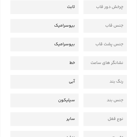
چرخش دور قاب
ثابت
جنس قاب
بیوسرامیک
جنس پشت قاب
بیوسرامیک
نشانگر های ساعت
خط
رنگ بند
آبی
جنس بند
سیلیکون
نوع قفل
سایر