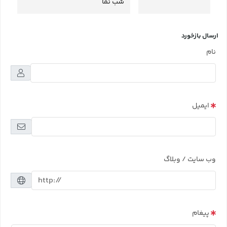
شب نما
ارسال بازخورد
نام
ایمیل
وب سایت / وبلاگ
پیغام