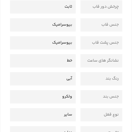
چرخش دور قاب
ثابت
جنس قاب
بیوسرامیک
جنس پشت قاب
بیوسرامیک
نشانگر های ساعت
خط
رنگ بند
آبی
جنس بند
ولکرو
نوع قفل
سایر