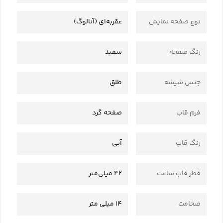
نوع صفحه نمایش
عقربه‌ای (آنالوگ)
رنگ صفحه
سفید
جنس شیشه
طلق
فرم قاب
صفحه گرد
رنگ قاب
آبی
قطر قاب ساعت
42 میلی‌متر
ضخامت
14 میلی متر