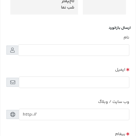
تاچیمتر
شب نما
ارسال بازخورد
نام
ایمیل
وب سایت / وبلاگ
پیغام