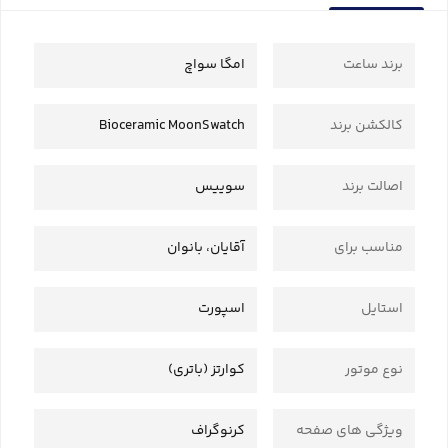
برند ساعت
امگا سواچ
کالکشن برند
Bioceramic MoonSwatch
اصالت برند
سوییس
مناسب برای
آقایان، بانوان
استایل
اسپورت
نوع موتور
کوارتز (باتری)
ویژگی های صفحه
کرنوگراف