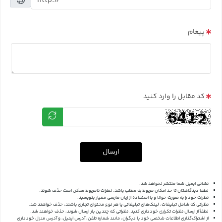
پیغام
کد مقابل را وارد کنید
ارسال
نشانی ایمیل شما منتشر نخواهد شد.
لطفا دیدگاهتان تا حد امکان مربوط به مطلب باشد. نظرات نامربوط ممکن است حذف شوند.
نظرات خود را به صورت خوانا و با استفاده از زبان فارسی معیار بنویسید.
نظراتی که شامل تبلیغات، لینک‌های تبلیغاتی یا هر نوع محتوای تجاری باشند، حذف خواهند شد.
لطفاً از ارسال نظرات تکراری خودداری کنید. نظراتی که چندین بار ارسال شوند، حذف خواهند شد.
از اشتراک‌گذاری اطلاعات شخصی خود یا دیگران، مانند شماره تلفن، آدرس ایمیل، و آدرس منزل خودداری