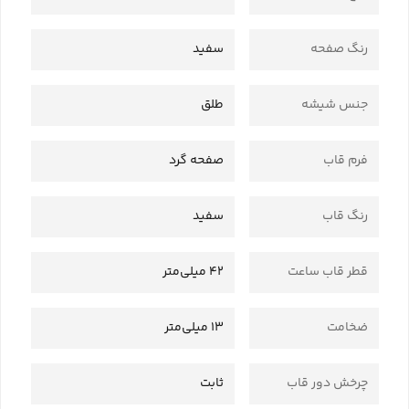
رنگ صفحه
سفید
جنس شیشه
طلق
فرم قاب
صفحه گرد
رنگ قاب
سفید
قطر قاب ساعت
42 میلی‌متر
ضخامت
13 میلی‌متر
چرخش دور قاب
ثابت