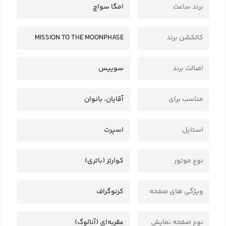
برند ساعت
امگا سواچ
کالکشن برند
MISSION TO THE MOONPHASE
اصالت برند
سوییس
مناسب برای
آقایان، بانوان
استایل
اسپرت
نوع موتور
کوارتز (باتری)
ویژگی های صفحه
کرنوگراف
نوع صفحه نمایش
عقربه‌ای (آنالوگ)