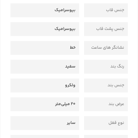
جنس قاب
بیوسرامیک
جنس پشت قاب
بیوسرامیک
نشانگر های ساعت
خط
رنگ بند
سفید
جنس بند
ولکرو
عرض بند
20 میلی‌متر
نوع قفل
سایر