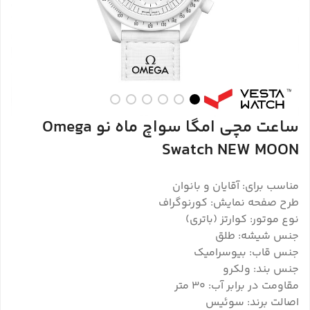
ساعت مچی امگا سواچ ماه نو Omega
Swatch NEW MOON
مناسب برای: آقایان و بانوان
طرح صفحه نمایش: کورنوگراف
نوع موتور: کوارتز (باتری)
جنس شیشه: طلق
جنس قاب: بیوسرامیک
جنس بند: ولکرو
مقاومت در برابر آب: ۳۰ متر
اصالت برند: سوئیس