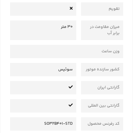
تقویم
میزان مقاومت در
30 متر
برابر آب
وزن ساعت
کشور سازنده موتور
سوئیس
گارانتی ایران
گارانتی بین المللی
کد رفرنس محصول
SO32B401-STD