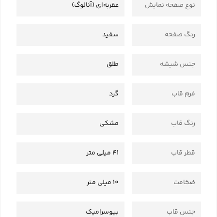
نوع صفحه نمایش
عقربه‌ای (آنالوگ)
رنگ صفحه
سفید
جنس شیشه
طلق
فرم قاب
گرد
رنگ قاب
مشکی
قطر قاب
41 میلی متر
ضخامت
10 میلی متر
جنس قاب
بیوسرامیک