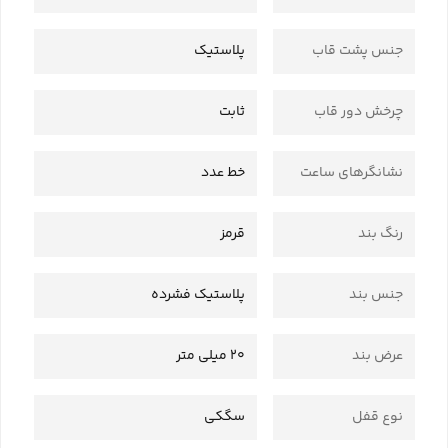
جنس پشت قاب
پلاستیک
چرخش دور قاب
ثابت
نشانگرهای ساعت
خط عدد
رنگ بند
قرمز
جنس بند
پلاستیک فشرده
عرض بند
20 میلی متر
نوع قفل
سگکی