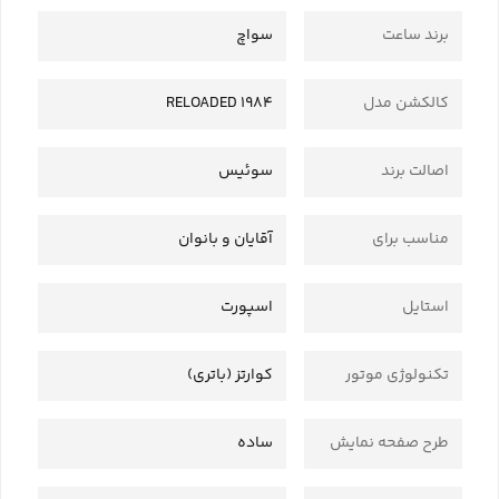
برند ساعت
سواچ
کالکشن مدل
1984 RELOADED
اصالت برند
سوئیس
مناسب برای
آقایان و بانوان
استایل
اسپورت
تکنولوژی موتور
کوارتز (باتری)
طرح صفحه نمایش
ساده