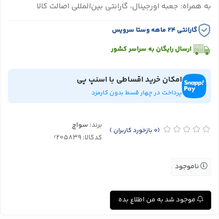
به همراه: جعبه اورجینال، گارانتی بین‌المللی اصالت کالا
گارانتی ۲۴ ماهه وستا سرویس
ارسال رایگان به سراسر کشور
امکان خرید اقساطی با اسنپ پی
پرداخت در چهار قسط بدون کارمزد
برند:
سواچ
(0
بازخورد کاربران
)
کدکالا:
ناموجود
موجود شد به من اطلاع بده