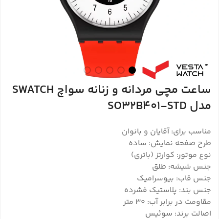
ساعت مچی مردانه و زنانه سواچ SWATCH
مدل SO32B401-STD
مناسب برای: آقایان و بانوان
طرح صفحه نمایش: ساده
نوع موتور: کوارتز (باتری)
جنس شیشه: طلق
جنس قاب: بیوسرامیک
جنس بند: پلاستیک فشرده
مقاومت در برابر آب: 30 متر
اصالت برند: سوئیس