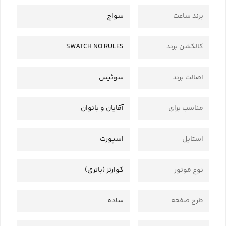
برند ساعت
سواچ
کالکشن برند
SWATCH NO RULES
اصالت برند
سوئیس
مناسب برای
آقایان و بانوان
استایل
اسپورت
نوع موتور
کوارتز (باتری)
طرح صفحه
ساده