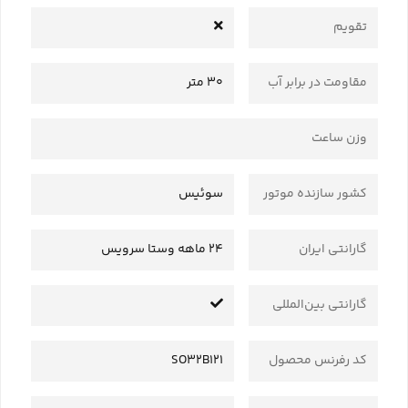
تقویم
مقاومت در برابر آب
30 متر
وزن ساعت
کشور سازنده موتور
سوئیس
گارانتی ایران
24 ماهه وستا سرویس
گارانتی بین‌المللی
کد رفرنس محصول
SO32B121