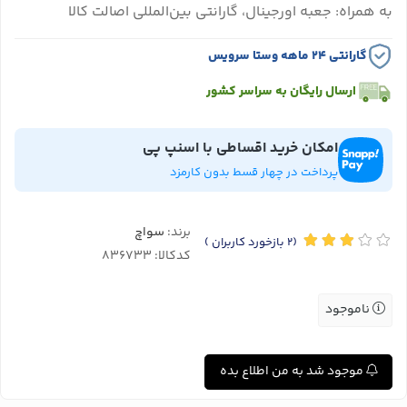
به همراه: جعبه اورجینال، گارانتی بین‌المللی اصالت کالا
گارانتی ۲۴ ماهه وستا سرویس
ارسال رایگان به سراسر کشور
امکان خرید اقساطی با اسنپ پی
پرداخت در چهار قسط بدون کارمزد
برند:
سواچ
(2
بازخورد کاربران
)
کدکالا:
ناموجود
موجود شد به من اطلاع بده