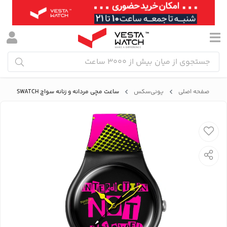
صفحه اصلی
یونی‌سکس
ساعت مچی مردانه و زنانه سواچ SWATCH مدل SO32B121