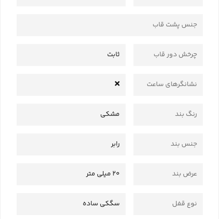
جنس پشت قاب
چرخش دور قاب
ثابت
نشانگرهای ساعت
رنگ بند
مشکی
جنس بند
رابر
عرض بند
20 میلی متر
نوع قفل
سگکی ساده