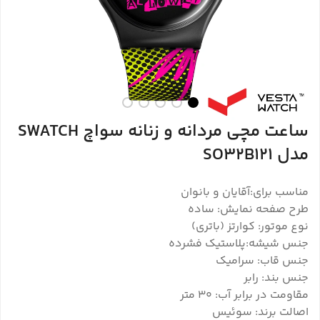
ساعت مچی مردانه و زنانه سواچ SWATCH
مدل SO32B121
مناسب برای:آقایان و بانوان
طرح صفحه نمایش: ساده
نوع موتور: کوارتز (باتری)
جنس شیشه:پلاستیک فشرده
جنس قاب: سرامیک
جنس بند: رابر
مقاومت در برابر آب: ۳۰ متر
اصالت برند: سوئیس