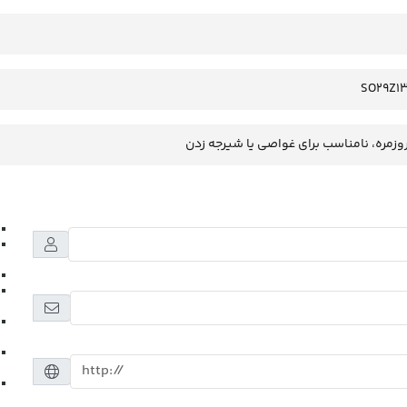
SO29Z1
وزمره، نامناسب برای غواصی یا شیرجه زدن