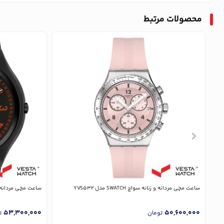
محصولات مرتبط
ساعت مچی مردانه و زنانه سواچ SWATCH مدل YVS532
ساعت مچی مردانه و زنانه سوا
53,300,000
50,600,000
تومان
ت