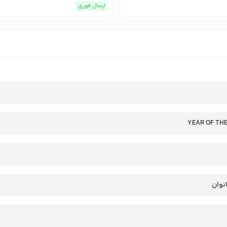
ارسال فوری
YEAR OF TH
انوان