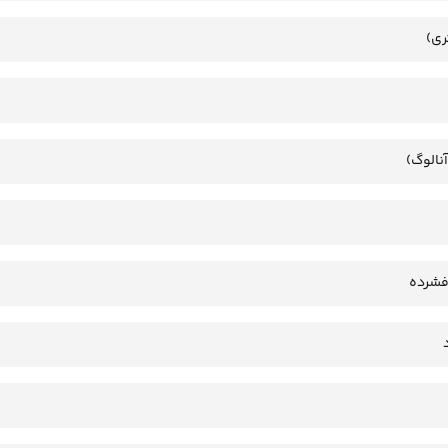
ری)
آنالوگ)
فشرده