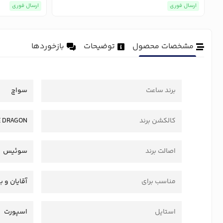
ارسال فوری
ارسال فوری
مشخصات محصول
توضیحات
بازخوردها
برند ساعت
سواچ
کالکشن برند
E DRAGON
اصالت برند
سوئیس
مناسب برای
آقایان و ب
استایل
اسپورت