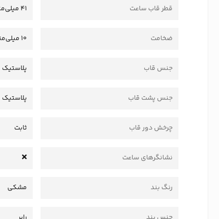
قطر قاب ساعت
41 میلی‌متر
ضخامت
10 میلی‌متر
جنس قاب
پلاستیک 
جنس پشت قاب
پلاستیک
چرخش دور قاب
ثابت
نشانگرهای ساعت
رنگ بند
مشکی
جنس بند
رابر