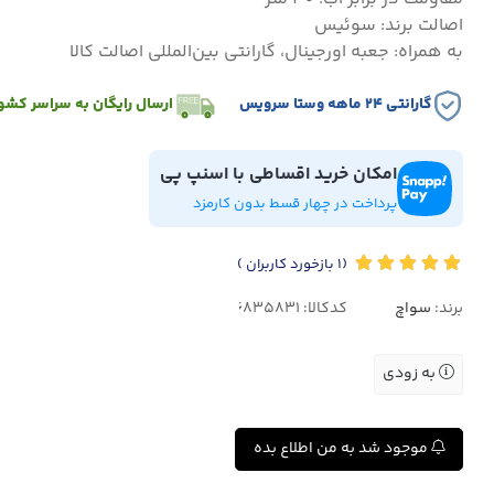
اصالت برند: سوئیس
به همراه: جعبه اورجینال، گارانتی بین‌المللی اصالت کالا
گارانتی ۲۴ ماهه وستا سرویس
ارسال رایگان به سراسر کشو
امکان خرید اقساطی با اسنپ پی
پرداخت در چهار قسط بدون کارمزد
(1
بازخورد کاربران
)
برند:
سواچ
کدکالا:
به زودی
موجود شد به من اطلاع بده