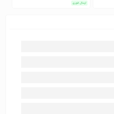
ارسال فوری
ارسا