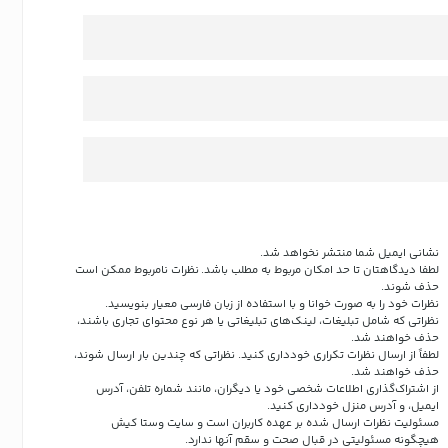
نشانی ایمیل شما منتشر نخواهد شد.
لطفا دیدگاهتان تا حد امکان مربوط به مطلب باشد. نظرات نامربوط ممکن است
حذف شوند.
نظرات خود را به صورت خوانا و با استفاده از زبان فارسی معیار بنویسید.
نظراتی که شامل تبلیغات، لینک‌های تبلیغاتی یا هر نوع محتوای تجاری باشند،
حذف خواهند شد.
لطفاً از ارسال نظرات تکراری خودداری کنید. نظراتی که چندین بار ارسال شوند،
حذف خواهند شد.
از اشتراک‌گذاری اطلاعات شخصی خود یا دیگران، مانند شماره تلفن، آدرس
ایمیل، و آدرس منزل خودداری کنید.
مسئولیت نظرات ارسال شده بر عهده کاربران است و سایت وستا کیش
هیچگونه مسئولیتی در قبال صحت و سقم آنها ندارد.