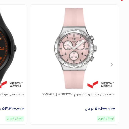
ساعت مچی مردانه و زنانه سواچ SWATCH مدل YVS532
ساعت مچی مردانه و زنانه سوا
53,300,000
50,600,000
تومان
ت
ارسال فوری
ارسال فوری