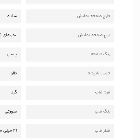
طرح صفحه نمایش
ساده
نوع صفحه نمایش
عقربه‌ای (
رنگ صفحه
یاسی
جنس شیشه
طلق
فرم قاب
گرد
رنگ قاب
صورتی
قطر قاب
41 میلی متر