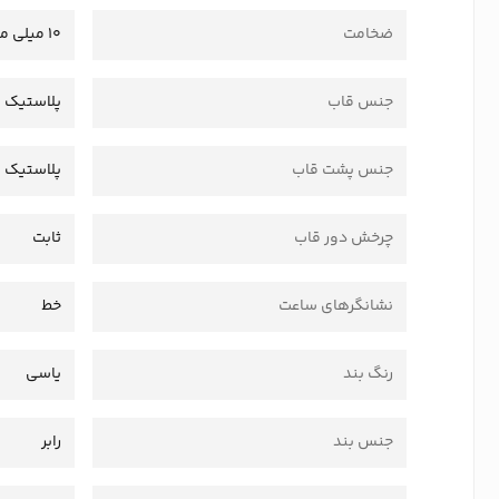
ضخامت
10 میلی متر
جنس قاب
پلاستیک 
جنس پشت قاب
پلاستیک
چرخش دور قاب
ثابت
نشانگرهای ساعت
خط
رنگ بند
یاسی
جنس بند
رابر