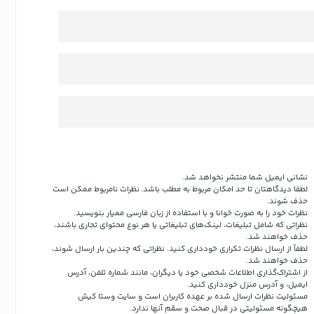
نشانی ایمیل شما منتشر نخواهد شد.
لطفا دیدگاهتان تا حد امکان مربوط به مطلب باشد. نظرات نامربوط ممکن است
حذف شوند.
نظرات خود را به صورت خوانا و با استفاده از زبان فارسی معیار بنویسید.
نظراتی که شامل تبلیغات، لینک‌های تبلیغاتی یا هر نوع محتوای تجاری باشند،
حذف خواهند شد.
لطفاً از ارسال نظرات تکراری خودداری کنید. نظراتی که چندین بار ارسال شوند،
حذف خواهند شد.
از اشتراک‌گذاری اطلاعات شخصی خود یا دیگران، مانند شماره تلفن، آدرس
ایمیل، و آدرس منزل خودداری کنید.
مسئولیت نظرات ارسال شده بر عهده کاربران است و سایت وستا کیش
هیچگونه مسئولیتی در قبال صحت و سقم آنها ندارد.