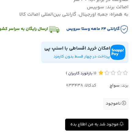
اصالت برند: سوییس
به همراه: جعبه اورجینال، گارانتی بین‌المللی اصالت کالا
گارانتی ۲۴ ماهه وستا سرویس
ارسال رایگان به سراسر کشو
امکان خرید اقساطی با اسنپ پی
پرداخت در چهار قسط بدون کارمزد
(1
بازخورد کاربران
)
برند:
سواچ
کدکالا:
ناموجود
موجود شد به من اطلاع بده