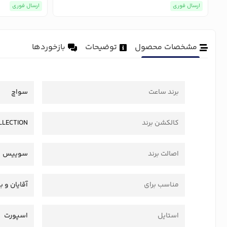
ارسال فوری
ارسال فوری
مشخصات محصول
توضیحات
بازخوردها
برند ساعت
سواچ
کالکشن برند
LLECTION
اصالت برند
سوییس
مناسب برای
آقایان و ب
استایل
اسپورت