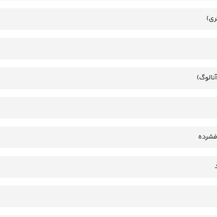
ری)
آنالوگ)
فشرده