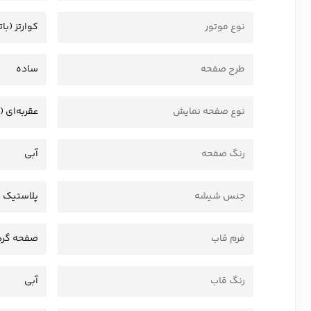
نوع موتور
کوارتز (بات
طرح صفحه
ساده
نوع صفحه نمایش
عقربه‌ای (
رنگ صفحه
آبی
جنس شیشه
پلاستیک 
فرم قاب
صفحه گرد
رنگ قاب
آبی