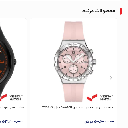
محصولات مرتبط
ساعت مچی مردانه و زنانه سواچ SWATCH مدل YVS532
ساعت مچی مردانه و زنانه سوا
53,300,000
50,600,000
تومان
ت