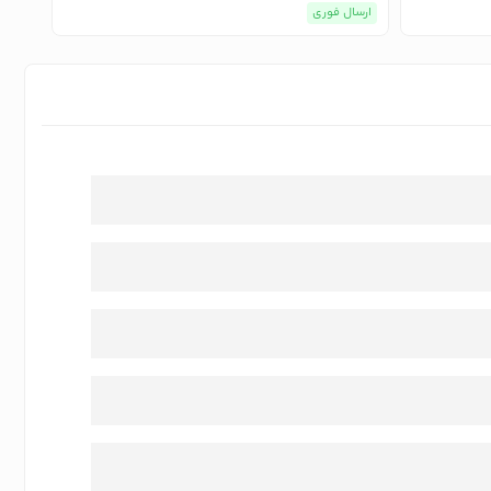
ارسال فوری
ارسا