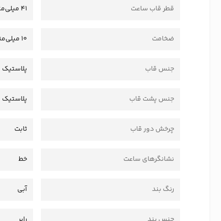
قطر قاب ساعت
41 میلی‌متر
ضخامت
10 میلی‌متر
جنس قاب
پلاستیک 
جنس پشت قاب
پلاستیک
چرخش دور قاب
ثابت
نشانگرهای ساعت
خط
رنگ بند
آبی
جنس بند
رابر