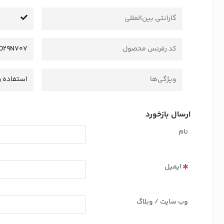
گارانتی بین‌المللی
کد رفرنس محصول
O29N707
ویژگی‌ها
استفاده ر
ارسال بازخورد
نام
ایمیل
وب سایت / وبلاگ