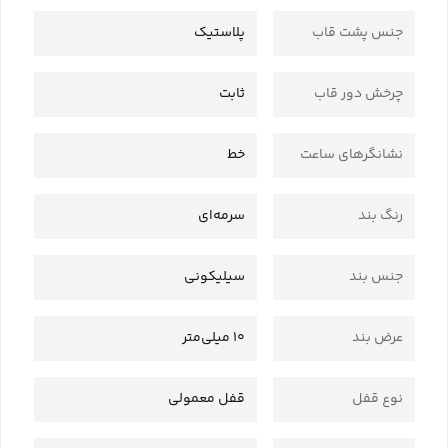
جنس پشت قاب
پلاستیک
چرخش دور قاب
ثابت
نشانگرهای ساعت
خط
رنگ بند
سرمه‌ای
جنس بند
سیلیکونی
عرض بند
10 میلی‌متر
نوع قفل
قفل معمولی