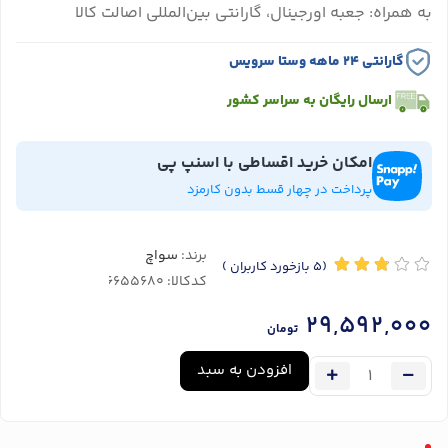
به همراه: جعبه اورجینال، گارانتی بین‌المللی اصالت کالا
گارانتی ۲۴ ماهه وستا سرویس
ارسال رایگان به سراسر کشور
امکان خرید اقساطی با اسنپ پی
پرداخت در چهار قسط بدون کارمزد
برند:
سواچ
(5
بازخورد کاربران
)
کدکالا:
29,592,000
تومان
افزودن به سبد