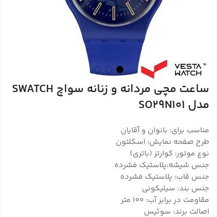
ساعت مچی مردانه و زنانه سواچ SWATCH
مدل SO29N101
مناسب برای: بانوان و آقایان
طرح صفحه نمایش: اسکلتون
نوع موتور: کوارتز (باتری)
جنس شیشه:پلاستیک فشرده
جنس قاب: پلاستیک فشرده
جنس بند: سیلیکونی
مقاومت در برابر آب: 100 متر
اصالت برند: سوئیس