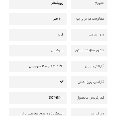
تقویم
روزشمار
مقاومت در برابر آب
30 متر
وزن ساعت
گرم
کشور سازنده موتور
سوئیس
گارانتی ایران
24 ماهه وستا سرویس
گارانتی بین‌المللی
کد رفرنس محصول
SO29N101
ویژگی‌ها
استفاده روزمره، مناسب برای