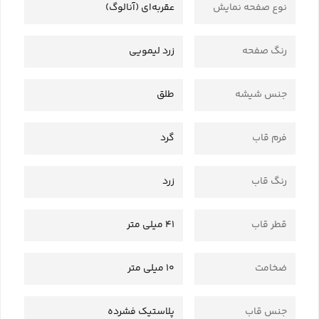
نوع صفحه نمایش
عقربه‌ای (آنالوگ)
رنگ صفحه
زرد لیمویی
جنس شیشه
طلق
فرم قاب
گرد
رنگ قاب
زرد
قطر قاب
41 میلی متر
ضخامت
10 میلی متر
جنس قاب
پلاستیک فشرده