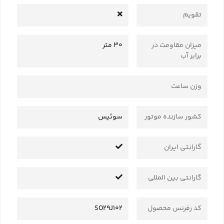
تقویم
میزان مقاومت در
30 متر
برابر آب
وزن ساعت
کشور سازنده موتور
سوئیس
گارانتی ایران
گارانتی بین المللی
کد رفرنس محصول
SO29J102