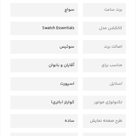
برند ساعت
سواچ
کالکشن مدل
Swatch Essentials
اصالت برند
سوئیس
مناسب برای
آقایان و بانوان
استایل
اسپورت
تکنولوژی موتور
کوارتز (باتری)
طرح صفحه نمایش
ساده