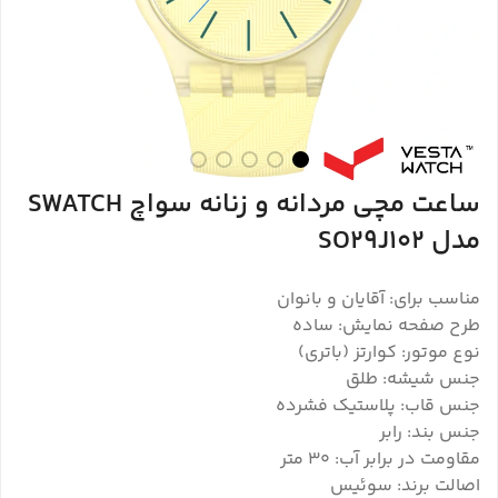
ساعت مچی مردانه و زنانه سواچ SWATCH
مدل SO29J102
مناسب برای: آقایان و بانوان
طرح صفحه نمایش: ساده
نوع موتور: کوارتز (باتری)
جنس شیشه: طلق
جنس قاب: پلاستیک فشرده
جنس بند: رابر
مقاومت در برابر آب: 30 متر
اصالت برند: سوئیس