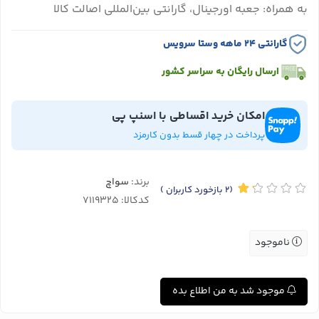
به همراه: جعبه اورجینال، گارانتی بین‌المللی اصالت کالا
گارانتی ۲۴ ماهه وستا سرویس
ارسال رایگان به سراسر کشور
امکان خرید اقساطی با اسنپ پی
پرداخت در چهار قسط بدون کارمزد
برند:
سواچ
(2
بازخورد کاربران
)
کدکالا:
ناموجود
موجود شد به من اطلاع بده