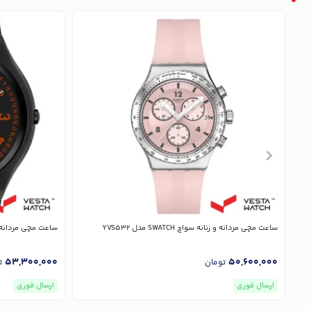
ساعت مچی مردانه و زنانه سواچ SWATCH مدل YVS532
ساعت مچی مردانه و زنانه سوا
53,300,000
50,600,000
تومان
ت
ارسال فوری
ارسال فوری