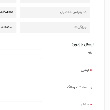
کد رفرنس محصول
SO28B115
ویژگی‌ها
استفاده ر
ارسال بازخورد
نام
ایمیل
وب سایت / وبلاگ
پیغام