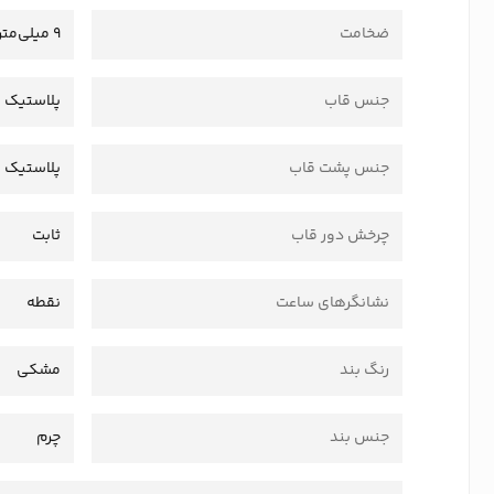
ضخامت
9 میلی‌متر
جنس قاب
پلاستیک 
جنس پشت قاب
پلاستیک
چرخش دور قاب
ثابت
نشانگرهای ساعت
نقطه
رنگ بند
مشکی
جنس بند
چرم