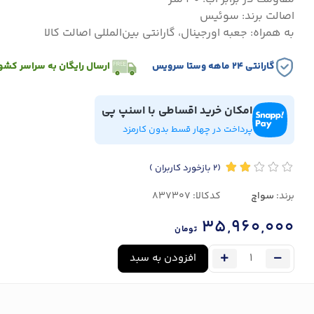
اصالت برند: سوئیس
به همراه: جعبه اورجینال، گارانتی بین‌المللی اصالت کالا
گارانتی ۲۴ ماهه وستا سرویس
ارسال رایگان به سراسر کشو
امکان خرید اقساطی با اسنپ پی
پرداخت در چهار قسط بدون کارمزد
(2
بازخورد کاربران
)
برند:
سواچ
کدکالا:
35,960,000
تومان
افزودن به سبد