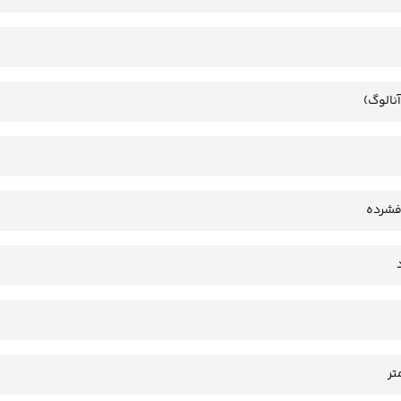
آنالوگ)
فشرده