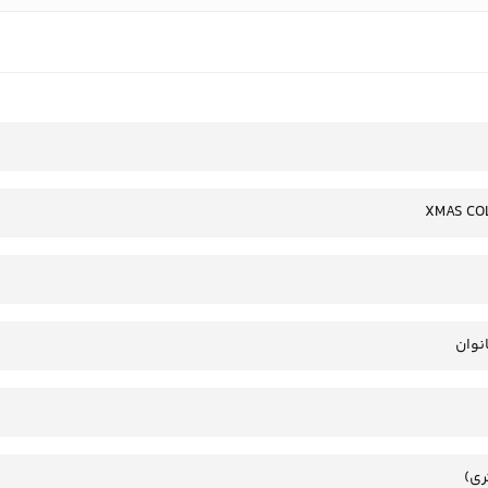
XMAS CO
انوان
ری)