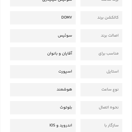
کالکشن برند
DOM7
اصالت برند
سوئیس
مناسب برای
آقایان و بانوان
استایل
اسپورت
نوع ساعت
هوشمند
نحوه اتصال
بلوتوث
سازگار با
اندروید و IOS