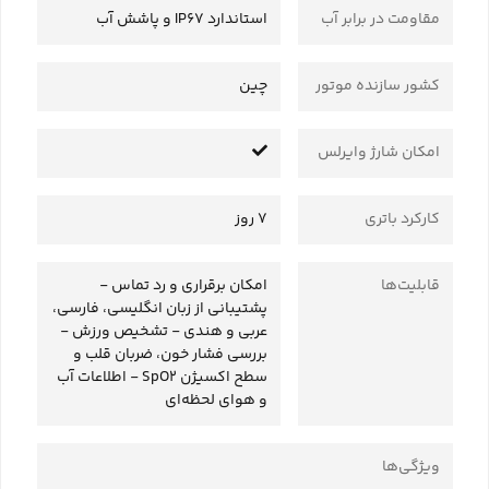
مقاومت در برابر آب
استاندارد IP67 و پاشش آب
کشور سازنده موتور
چین
امکان شارژ وایرلس
کارکرد باتری
7 روز
قابلیت‌ها
امکان برقراری و رد تماس -
پشتیبانی از زبان انگلیسی، فارسی،
عربی و هندی - تشخیص ورزش -
بررسی فشار خون، ضربان قلب و
سطح اکسیژن SpO2 - اطلاعات آب
و هوای لحظه‌ای
ویژگی‌ها