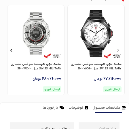
ساعت مچی هوشمند سوئیس میلیتاری
ساعت مچی هوشمند سوئیس میلیتاری
س
SWISS MILITARY مدل SM-WCH-
SWISS MILITARY مدل SM-WCH-
S
DOM7-SILF-SILSTL
DOM6-BLKF-GUNMS
0
28,026,000
27,216,000
تومان
تومان
ارسال فوری
ارسال فوری
مشخصات محصول
توضیحات
بازخوردها
برند ساعت
سوئیس میلیتاری