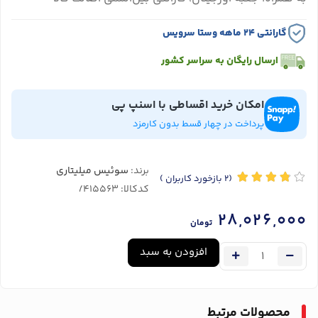
گارانتی ۲۴ ماهه وستا سرویس
ارسال رایگان به سراسر کشور
امکان خرید اقساطی با اسنپ پی
پرداخت در چهار قسط بدون کارمزد
برند:
سوئیس میلیتاری
(2
بازخورد کاربران
)
کدکالا:
28,026,000
تومان
افزودن به سبد
محصولات مرتبط