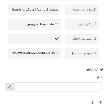
اقلام داخل جعبه
ساعت، کابل شارژ و دفترچه راهنما
گارانتی ایران
24 ماهه وستا سرویس
گارانتی بین‌المللی
کد رفرنس محصول
SM-WCH-DOM7-GUNF-BLKSTL
ارسال بازخورد
نام
ایمیل