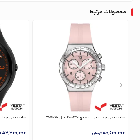
محصولات مرتبط
ساعت مچی مردانه و زنانه سواچ SWATCH مدل YVS532
ساعت مچی مردانه و زنانه سوا
53,300,000
50,600,000
تومان
ت