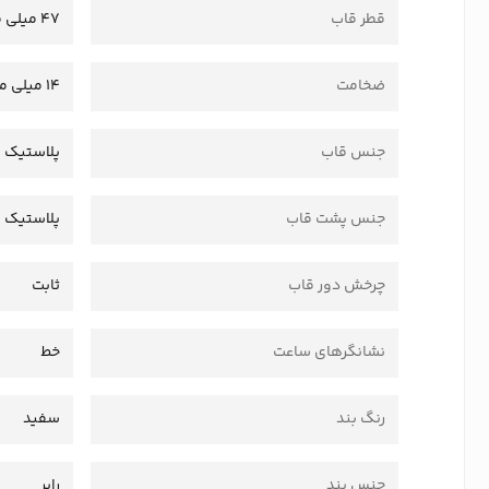
قطر قاب
47 میلی متر
ضخامت
14 میلی متر
جنس قاب
پلاستیک 
جنس پشت قاب
پلاستیک
چرخش دور قاب
ثابت
نشانگرهای ساعت
خط
رنگ بند
سفید
جنس بند
رابر