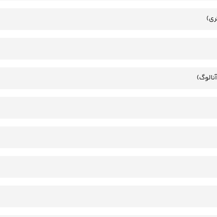
ری)
آنالوگ)