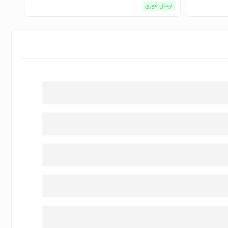
ارسال فوری
ارسا