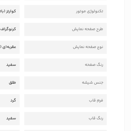
تکنولوژی موتور
کوارتز (بات
طرح صفحه نمایش
کرنوگراف
نوع صفحه نمایش
عقربه‌ای (
رنگ صفحه
سفید
جنس شیشه
طلق
فرم قاب
گرد
رنگ قاب
سفید