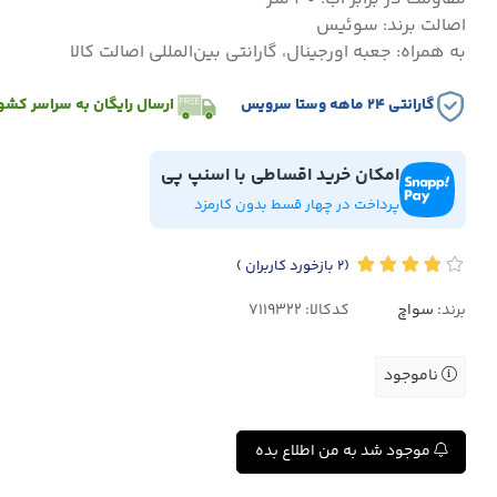
اصالت برند: سوئیس
به همراه: جعبه اورجینال، گارانتی بین‌المللی اصالت کالا
گارانتی ۲۴ ماهه وستا سرویس
ارسال رایگان به سراسر کشو
امکان خرید اقساطی با اسنپ پی
پرداخت در چهار قسط بدون کارمزد
(2
بازخورد کاربران
)
برند:
سواچ
کدکالا:
ناموجود
موجود شد به من اطلاع بده