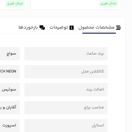
ارسال فوری
ارسال فوری
مشخصات محصول
توضیحات
بازخوردها
برند ساعت
سواچ
کالکشن مدل
CH NEON
اصالت برند
سوئیس
مناسب برای
آقایان و ب
استایل
اسپورت