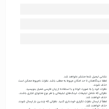
نشانی ایمیل شما منتشر نخواهد شد.
لطفا دیدگاهتان تا حد امکان مربوط به مطلب باشد. نظرات نامربوط ممکن است
حذف شوند.
نظرات خود را به صورت خوانا و با استفاده از زبان فارسی معیار بنویسید.
نظراتی که شامل تبلیغات، لینک‌های تبلیغاتی یا هر نوع محتوای تجاری باشند،
حذف خواهند شد.
لطفاً از ارسال نظرات تکراری خودداری کنید. نظراتی که چندین بار ارسال شوند،
حذف خواهند شد.