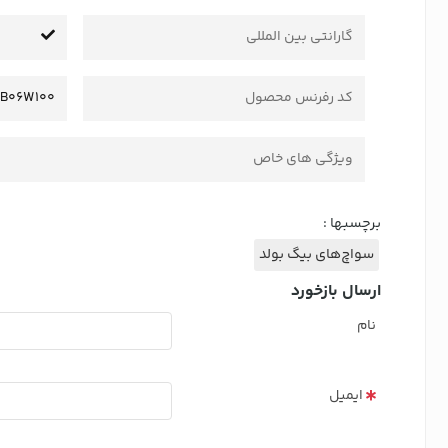
گارانتی بین المللی
کد رفرنس محصول
SB06W100
ویژگی های خاص
برچسبها :
سواچ‌های بیگ بولد
ارسال بازخورد
نام
ایمیل