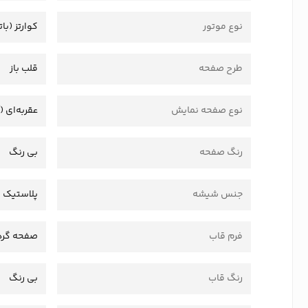
نوع موتور
کوارتز (بات
طرح صفحه
قلب باز
نوع صفحه نمایش
عقربه‌ای (
رنگ صفحه
بی رنگ
جنس شیشه
پلاستیک 
فرم قاب
صفحه گرد
رنگ قاب
بی رنگ