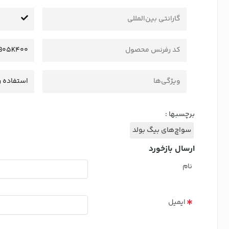
گارانتی بین‌المللی
کد رفرنس محصول
B05K400
ویژگی‌ها
استفاده ر
برچسبها :
سواچ‌های بیگ بولد
ارسال بازخورد
نام
ایمیل