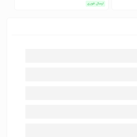
ارسال فوری
ارسا