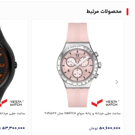
محصولات مرتبط
ساعت مچی مردانه و زنانه سواچ SWATCH مدل YVS532
ساعت مچی مردانه و زنانه سوا
53,300,000
50,600,000
تومان
ت