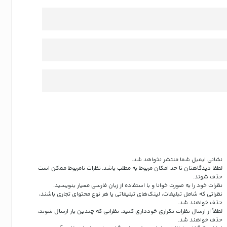
نشانی ایمیل شما منتشر نخواهد شد.
لطفا دیدگاهتان تا حد امکان مربوط به مطلب باشد. نظرات نامربوط ممکن است
حذف شوند.
نظرات خود را به صورت خوانا و با استفاده از زبان فارسی معیار بنویسید.
نظراتی که شامل تبلیغات، لینک‌های تبلیغاتی یا هر نوع محتوای تجاری باشند،
حذف خواهند شد.
لطفاً از ارسال نظرات تکراری خودداری کنید. نظراتی که چندین بار ارسال شوند،
حذف خواهند شد.