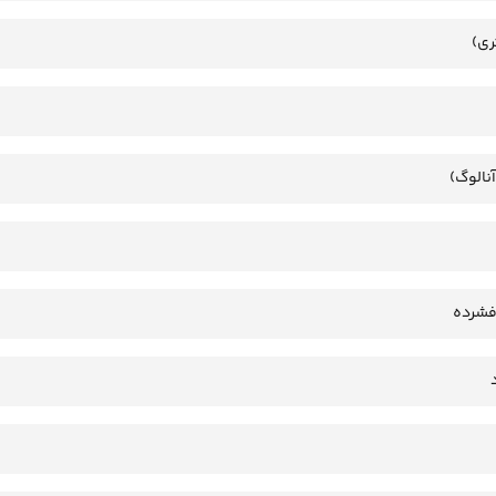
ری)
آنالوگ)
فشرده