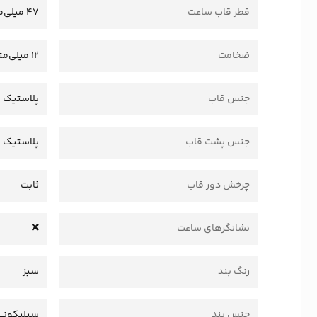
قطر قاب ساعت
47 میلی‌متر
ضخامت
12 میلی‌متر
جنس قاب
پلاستیک 
جنس پشت قاب
پلاستیک
چرخش دور قاب
ثابت
نشانگرهای ساعت
رنگ بند
سبز
جنس بند
سیلیکونی