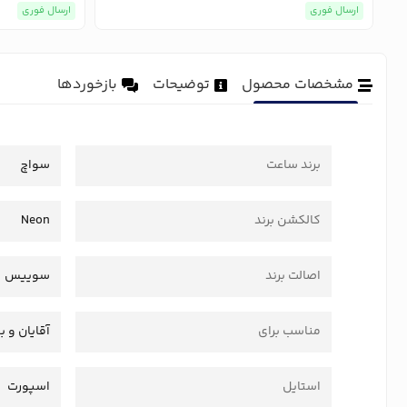
ارسال فوری
ارسال فوری
مشخصات محصول
توضیحات
بازخوردها
برند ساعت
سواچ
کالکشن برند
Neon
اصالت برند
سوییس
مناسب برای
آقایان و ب
استایل
اسپورت