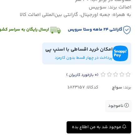
اصالت برند: سوییس
به همراه: جعبه اورجینال، گارانتی بین‌المللی اصالت کالا
گارانتی ۲۴ ماهه وستا سرویس
ارسال رایگان به سراسر کشو
امکان خرید اقساطی با اسنپ پی
پرداخت در چهار قسط بدون کارمزد
(0
بازخورد کاربران
)
برند:
سواچ
کدکالا:
ناموجود
موجود شد به من اطلاع بده