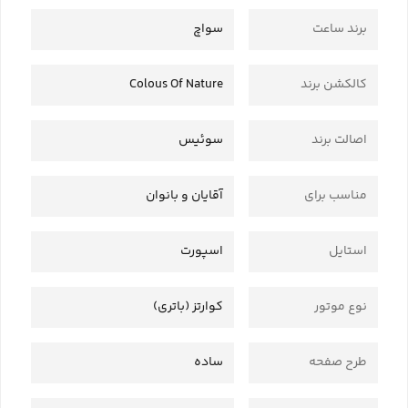
برند ساعت
سواچ
کالکشن برند
Colous Of Nature
اصالت برند
سوئیس
مناسب برای
آقایان و بانوان
استایل
اسپورت
نوع موتور
کوارتز (باتری)
طرح صفحه
ساده