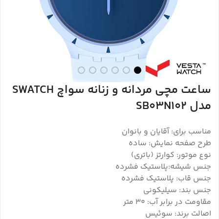
ساعت مچی مردانه و زنانه سواچ SWATCH
مدل SB03N102
مناسب برای: آقایان و بانوان
طرح صفحه نمایش: ساده
نوع موتور: کوارتز (باتری)
جنس شیشه:پلاستیک فشرده
جنس قاب: پلاستیک فشرده
جنس بند: سیلیکونی
مقاومت در برابر آب: ۳۰ متر
اصالت برند: سوئیس