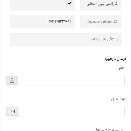
گارانتی بین المللی
کد رفرنس محصول
R0429123002
ویژگی های خاص
ارسال بازخورد
نام
ایمیل
وب سایت / وبلاگ