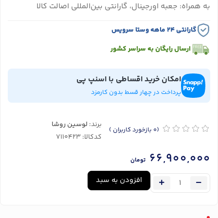
به همراه: جعبه اورجینال، گارانتی بین‌المللی اصالت کالا
گارانتی ۲۴ ماهه وستا سرویس
ارسال رایگان به سراسر کشور
امکان خرید اقساطی با اسنپ پی
پرداخت در چهار قسط بدون کارمزد
برند:
لوسین روشا
(0
بازخورد کاربران
)
کدکالا:
66,900,000
تومان
افزودن به سبد