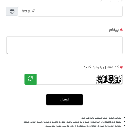
پیغام
کد مقابل را وارد کنید
ارسال
نشانی ایمیل شما منتشر نخواهد شد.
لطفا دیدگاهتان تا حد امکان مربوط به مطلب باشد. نظرات نامربوط ممکن است حذف شوند.
نظرات خود را به صورت خوانا و با استفاده از زبان فارسی معیار بنویسید.