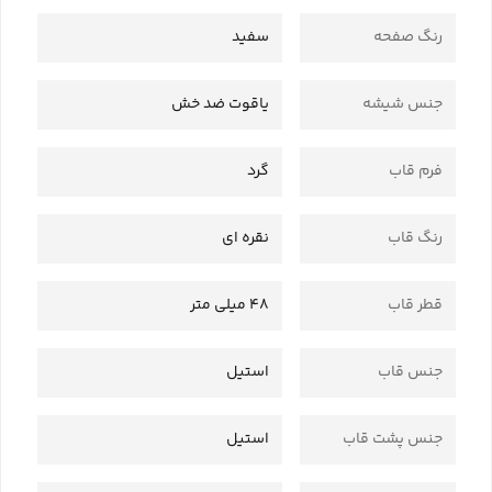
رنگ صفحه
سفید
جنس شیشه
یاقوت ضد خش
فرم قاب
گرد
رنگ قاب
نقره ای
قطر قاب
48 میلی متر
جنس قاب
استیل
جنس پشت قاب
استیل