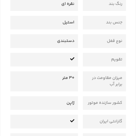
رنگ بند
نقره ای
جنس بند
استیل
نوع قفل
دستبندی
تقویم
میزان مقاومت در
30 متر
برابر آب
کشور سازنده موتور
ژاپن
گارانتی ایران