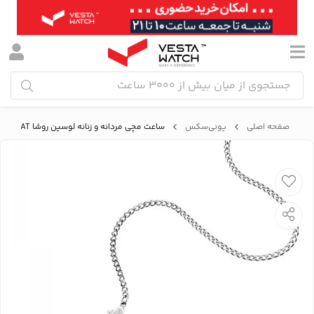
صفحه اصلی
یونی‌سکس
ساعت مچی مردانه و زنانه لوسین روشا LUCIEN ROCHAT مدل R0429123002