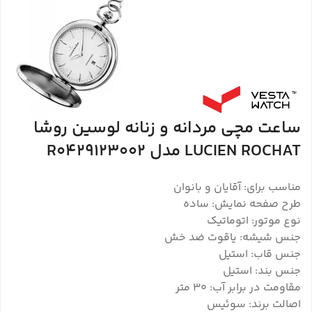
ساعت مچی مردانه و زنانه لوسین روشا
LUCIEN ROCHAT مدل R0429123002
مناسب برای: آقایان و بانوان
طرح صفحه نمایش: ساده
نوع موتور: اتوماتیک
جنس شیشه: یاقوت ضد خش
جنس قاب: استیل
جنس بند: استیل
مقاومت در برابر آب: 30 متر
اصالت برند: سوئیس