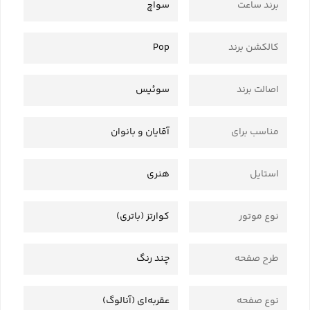
برند ساعت
سواچ
کالکشن برند
Pop
اصالت برند
سوئیس
مناسب برای
آقایان و بانوان
استایل
هنری
نوع موتور
کوارتز (باتری)
طرح صفحه
چند رنگ
نوع صفحه
عقربه‌ای (آنالوگ)