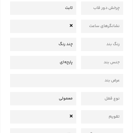
چرخش دور قاب
ثابت
نشانگرهای ساعت
رنگ بند
چند رنگ
جنس بند
پارچه‌ای
عرض بند
نوع قفل
معمولی
تقویم