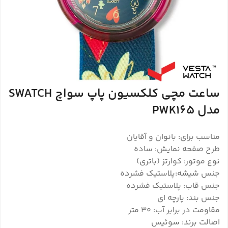
ساعت مچی کلکسیون پاپ سواچ SWATCH
مدل PWK165
مناسب برای: بانوان و آقایان
طرح صفحه نمایش: ساده
نوع موتور: کوارتز (باتری)
جنس شیشه:پلاستیک فشرده
جنس قاب: پلاستیک فشرده
جنس بند: پارچه ای
مقاومت در برابر آب: ۳۰ متر
اصالت برند: سوئیس