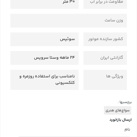
مقاومت در برابر آب
۳۰ متر
وزن ساعت
کشور سازنده موتور
سوئیس
گارانتی ایران
۲۴ ماهه وستا سرویس
ویژگی ها
نامناسب برای استفاده روزمره و
کلکسیونی
برچسبها :
سواچ‌های هنری
ارسال بازخورد
نام