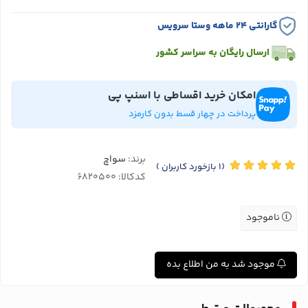
گارانتی ۲۴ ماهه وستا سرویس
ارسال رایگان به سراسر کشور
امکان خرید اقساطی با اسنپ پی
پرداخت در چهار قسط بدون کارمزد
برند:
سواچ
(1
بازخورد کاربران
)
کدکالا:
ناموجود
موجود شد به من اطلاع بده