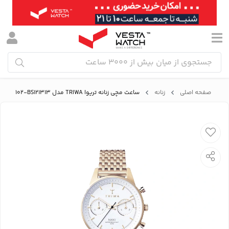
صفحه اصلی
زنانه
ساعت مچی زنانه تریوا TRIWA مدل NKST102-BS121313