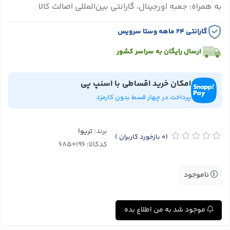
به همراه: جعبه اورجینال، گارانتی بین‌المللی اصالت کالا
گارانتی ۲۴ ماهه وستا سرویس
ارسال رایگان به سراسر کشور
امکان خرید اقساطی با اسنپ پی
پرداخت در چهار قسط بدون کارمزد
برند:
تریوا
(0
بازخورد کاربران
)
کدکالا:
ناموجود
موجود شد به من اطلاع بده