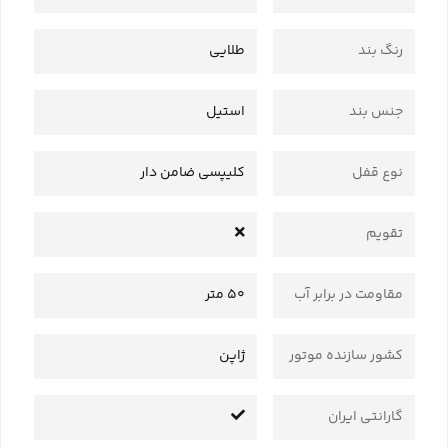
رنگ بند
طلایی
جنس بند
استیل
نوع قفل
کلیپسی ضامن دار
تقویم
مقاومت در برابر آب
50 متر
کشور سازنده موتور
ژاپن
گارانتی ایران