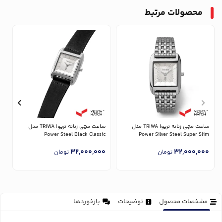
محصولات مرتبط
ساعت مچی زنانه تریوا TRIWA مدل
ساعت مچی زنانه تریوا TRIWA مدل
Power Silver Steel Super Slim
Power Steel Black Classic
مدل 
0
32,000,000
32,000,000
تومان
تومان
مشخصات محصول
توضیحات
بازخوردها