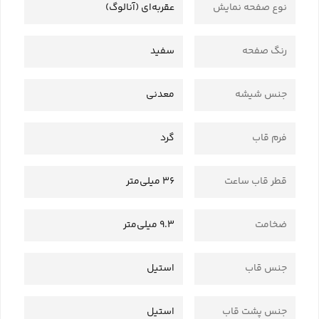
نوع صفحه نمایش
عقربه‌ای (آنالوگ)
رنگ صفحه
سفید
جنس شیشه
معدنی
فرم قاب
گرد
قطر قاب ساعت
36 میلی‌متر
ضخامت
9.3 میلی‌متر
جنس قاب
استیل
جنس پشت قاب
استیل