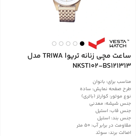
ساعت مچی زنانه تریوا TRIWA مدل
NKST102-BS121313
مناسب برای: بانوان
طرح صفحه نمایش: ساده
نوع موتور: کوارتز (باتری)
جنس شیشه: معدنی
جنس قاب: استیل
جنس بند: استیل
مقاومت در برابر آب: 50 متر
اصالت برند: سوئد