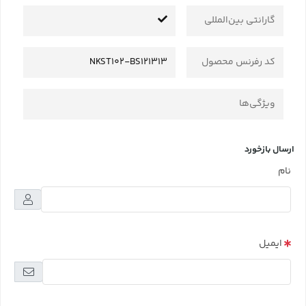
گارانتی بین‌المللی
کد رفرنس محصول
NKST102-BS121313
ویژگی‌ها
ارسال بازخورد
نام
ایمیل