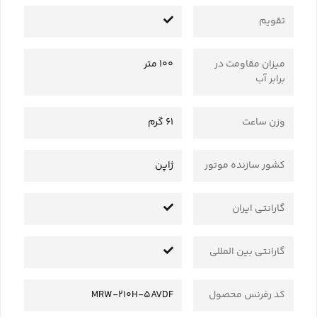
تقویم
میزان مقاومت در
100 متر
برابر آب
وزن ساعت
61 گرم
کشور سازنده موتور
ژاپن
گارانتی ایران
گارانتی بین المللی
کد رفرنس محصول
MRW-210H-5AVDF