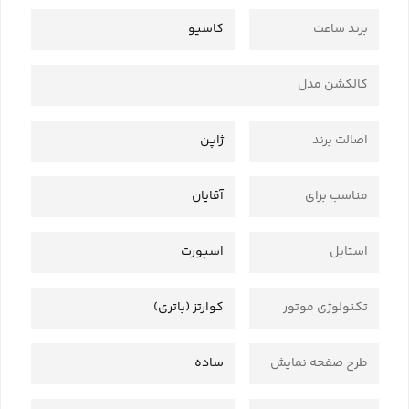
برند ساعت
کاسیو
کالکشن مدل
اصالت برند
ژاپن
مناسب برای
آقایان
استایل
اسپورت
تکنولوژی موتور
کوارتز (باتری)
طرح صفحه نمایش
ساده