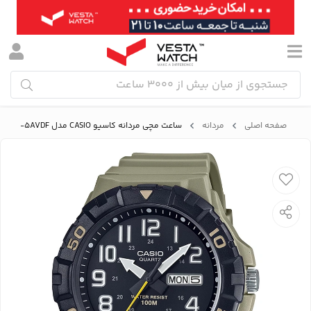
صفحه اصلی
مردانه
ساعت مچی مردانه کاسیو CASIO مدل MRW-210H-5AVDF