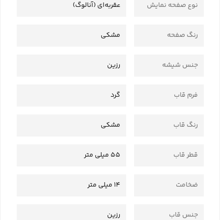
نوع صفحه نمایش
عقربه‌ای (آنالوگ)
رنگ صفحه
مشکی
جنس شیشه
رزین
فرم قاب
گرد
رنگ قاب
مشکی
قطر قاب
55 میلی متر
ضخامت
14 میلی متر
جنس قاب
رزین