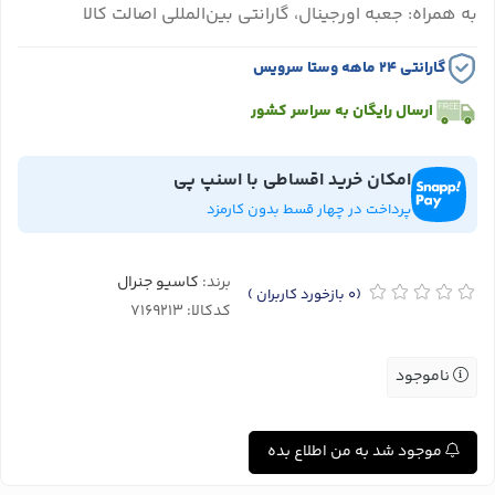
به همراه: جعبه اورجینال، گارانتی بین‌المللی اصالت کالا
گارانتی ۲۴ ماهه وستا سرویس
ارسال رایگان به سراسر کشور
امکان خرید اقساطی با اسنپ پی
پرداخت در چهار قسط بدون کارمزد
برند:
کاسیو جنرال
(0
بازخورد کاربران
)
کدکالا:
ناموجود
موجود شد به من اطلاع بده