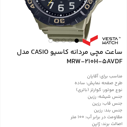
ساعت مچی مردانه کاسیو CASIO مدل
MRW-210H-5AVDF
مناسب برای: آقایان
طرح صفحه نمایش: ساده
نوع موتور: کوارتز (باتری)
جنس شیشه: رزین
جنس قاب: رزین
جنس بند: رزین
مقاومت در برابر آب: 100 متر
اصالت برند: ژاپن