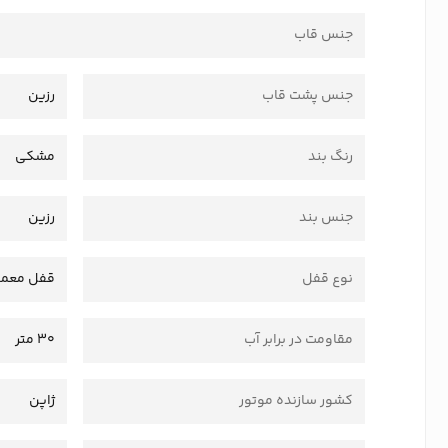
جنس قاب
جنس پشت قاب
رزین
رنگ بند
مشکی
جنس بند
رزین
نوع قفل
قفل معمو
مقاومت در برابر آب
30 متر
کشور سازنده موتور
ژاپن