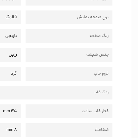
نوع صفحه نمایش
آنالوگ
رنگ صفحه
نارنجی
جنس شیشه
رزین
فرم قاب
گرد
رنگ قاب
قطر قاب ساعت
35 mm
ضخامت
8 mm