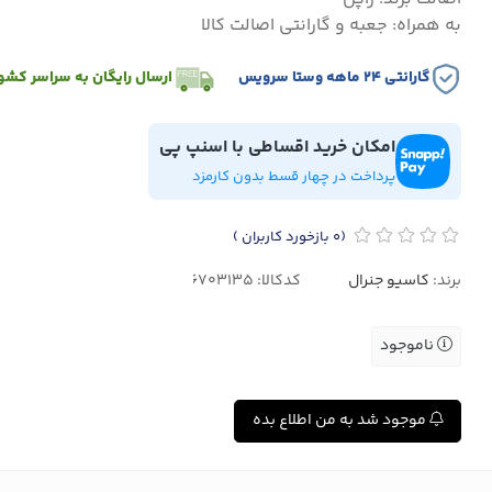
به همراه: جعبه و گارانتی اصالت کالا
گارانتی ۲۴ ماهه وستا سرویس
ارسال رایگان به سراسر کشو
امکان خرید اقساطی با اسنپ پی
پرداخت در چهار قسط بدون کارمزد
(0
بازخورد کاربران
)
برند:
کاسیو جنرال
کدکالا:
ناموجود
موجود شد به من اطلاع بده