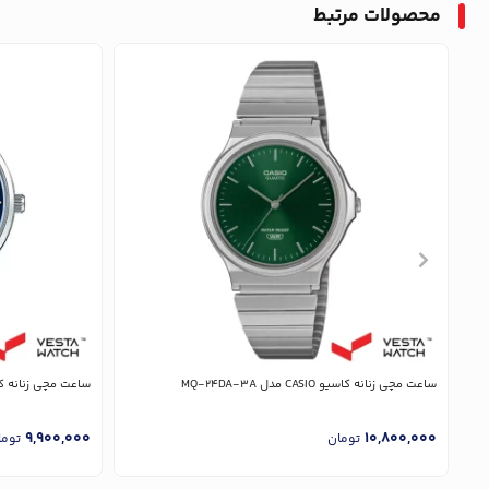
محصولات مرتبط
ساعت مچی زنانه کاسیو CASIO مدل MQ-24DA-3A
ساعت مچی زنانه کاسیو CASIO مدل B
9,900,000
10,800,000
تومان
توما