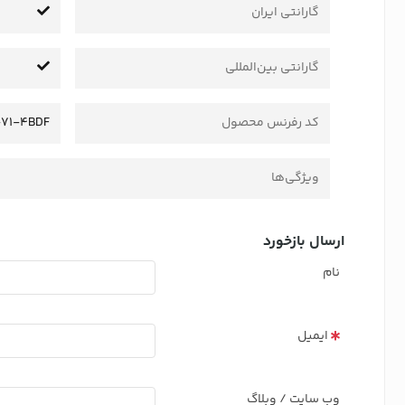
گارانتی ایران
گارانتی بین‌المللی
کد رفرنس محصول
71-4BDF
ویژگی‌ها
ارسال بازخورد
نام
ایمیل
وب سایت / وبلاگ