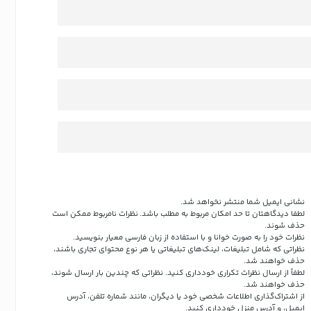
نشانی ایمیل شما منتشر نخواهد شد.
لطفا دیدگاهتان تا حد امکان مربوط به مطلب باشد. نظرات نامربوط ممکن است
حذف شوند.
نظرات خود را به صورت خوانا و با استفاده از زبان فارسی معیار بنویسید.
نظراتی که شامل تبلیغات، لینک‌های تبلیغاتی یا هر نوع محتوای تجاری باشند،
حذف خواهند شد.
لطفاً از ارسال نظرات تکراری خودداری کنید. نظراتی که چندین بار ارسال شوند،
حذف خواهند شد.
از اشتراک‌گذاری اطلاعات شخصی خود یا دیگران، مانند شماره تلفن، آدرس
ایمیل، و آدرس منزل خودداری کنید.