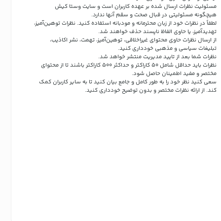
مسئولیت نظرات ارسال شده بر عهده کاربران است و سایت وستا کیش
هیچگونه مسئولیتی در قبال صحت و سقم آنها ندارد.
لطفاً در نظرات خود از زبان محترمانه و مودبانه استفاده کنید. نظرات توهین‌آمیز،
تهدیدآمیز، یا حاوی الفاظ ناپسند حذف خواهند شد.
از ارسال نظرات حاوی محتوای غیراخلاقی، توهین‌آمیز، تهمت، نشر اکاذیب،
تبلیغات سیاسی و مذهبی خودداری کنید.
نظرات شما بعد از تایید مدیریت منتشر خواهد شد.
نظرات باید حداقل شامل 50 کاراکتر و حداکثر 500 کاراکتر باشند تا از محتوای
مختصر و مفید اطمینان حاصل شود.
سعی کنید نظر خود را به طور کامل و جامع بیان کنید تا به سایر کاربران کمک
کند.
از ارائه نظرات مختصر و بدون توضیح خودداری کنید.