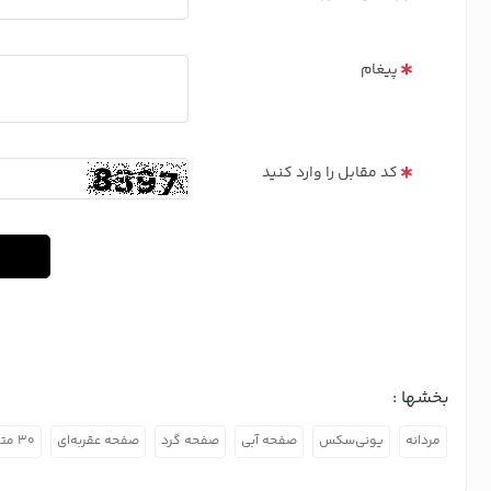
پیغام
کد مقابل را وارد کنید
بخشها :
مردانه
یونی‌سکس
صفحه آبی
صفحه گرد
صفحه عقربه‌ای
۳۰ متر ضد آب