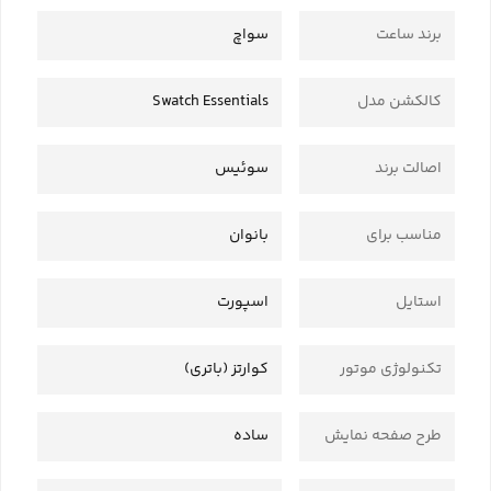
برند ساعت
سواچ
کالکشن مدل
Swatch Essentials
اصالت برند
سوئیس
مناسب برای
بانوان
استایل
اسپورت
تکنولوژی موتور
کوارتز (باتری)
طرح صفحه نمایش
ساده