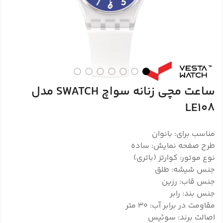
ساعت مچی زنانه سواچ SWATCH مدل
LE108
مناسب برای: بانوان
طرح صفحه نمایش: ساده
نوع موتور: کوارتز (باتری)
جنس شیشه: طلق
جنس قاب: رزین
جنس بند: رابر
مقاومت در برابر آب: 30 متر
اصالت برند: سوئیس