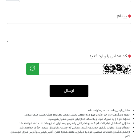
پیغام
کد مقابل را وارد کنید
ارسال
نشانی ایمیل شما منتشر نخواهد شد.
لطفا دیدگاهتان تا حد امکان مربوط به مطلب باشد. نظرات نامربوط ممکن است حذف شوند.
نظرات خود را به صورت خوانا و با استفاده از زبان فارسی معیار بنویسید.
نظراتی که شامل تبلیغات، لینک‌های تبلیغاتی یا هر نوع محتوای تجاری باشند، حذف خواهند شد.
لطفاً از ارسال نظرات تکراری خودداری کنید. نظراتی که چندین بار ارسال شوند، حذف خواهند شد.
از اشتراک‌گذاری اطلاعات شخصی خود یا دیگران، مانند شماره تلفن، آدرس ایمیل، و آدرس منزل خودداری
کنید.