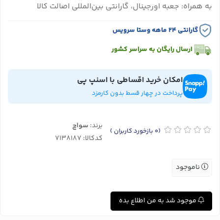
به همراه: جعبه اورجینال، گارانتی بین‌المللی اصالت کالا
گارانتی ۲۴ ماهه وستا سرویس
ارسال رایگان به سراسر کشور
امکان خرید اقساطی با اسنپ پی
پرداخت در چهار قسط بدون کارمزد
برند:
سواچ
(0
بازخورد کاربران
)
کدکالا:
ناموجود
موجود شد به من اطلاع بده