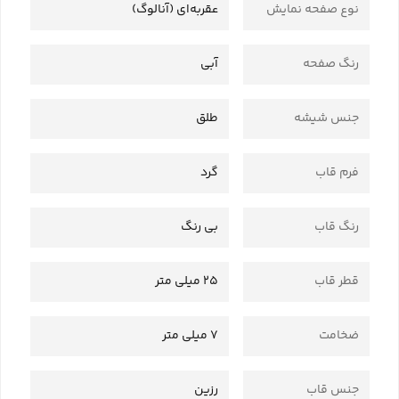
نوع صفحه نمایش
عقربه‌ای (آنالوگ)
رنگ صفحه
آبی
جنس شیشه
طلق
فرم قاب
گرد
رنگ قاب
بی رنگ
قطر قاب
25 میلی متر
ضخامت
7 میلی متر
جنس قاب
رزین