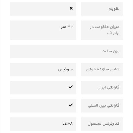
تقویم
میزان مقاومت در
30 متر
برابر آب
وزن ساعت
کشور سازنده موتور
سوئیس
گارانتی ایران
گارانتی بین المللی
کد رفرنس محصول
LE108