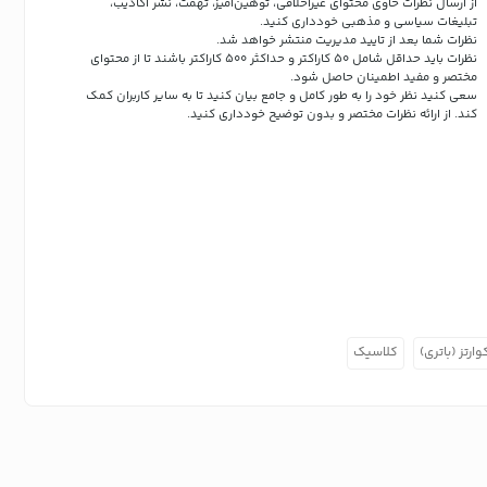
از ارسال نظرات حاوی محتوای غیراخلاقی، توهین‌آمیز، تهمت، نشر اکاذیب،
تبلیغات سیاسی و مذهبی خودداری کنید.
نظرات شما بعد از تایید مدیریت منتشر خواهد شد.
نظرات باید حداقل شامل 50 کاراکتر و حداکثر 500 کاراکتر باشند تا از محتوای
مختصر و مفید اطمینان حاصل شود.
سعی کنید نظر خود را به طور کامل و جامع بیان کنید تا به سایر کاربران کمک
کند.
از ارائه نظرات مختصر و بدون توضیح خودداری کنید.
وارتز (باتری)
کلاسیک