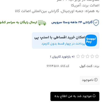
اصالت برند: آمریکا
به همراه: جعبه اورجینال، گارانتی بین‌المللی اصالت کالا
گارانتی ۲۴ ماهه وستا سرویس
ارسال رایگان به سراسر کشو
امکان خرید اقساطی با اسنپ پی
پرداخت در چهار قسط بدون کارمزد
(0
بازخورد کاربران
)
برند:
کنت کول
کدکالا:
ناموجود
موجود شد به من اطلاع بده