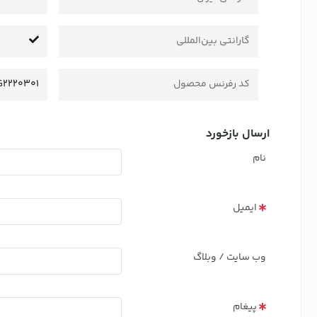
گارانتی بین‌المللی
کد رفرنس محصول
2220301
ارسال بازخورد
نام
ایمیل
وب سایت / وبلاگ
پیغام