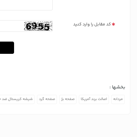
کد مقابل را وارد کنید
بخشها :
مردانه
اصالت برند آمریکا
صفحه بژ
صفحه گرد
شیشه کریستال ضد 