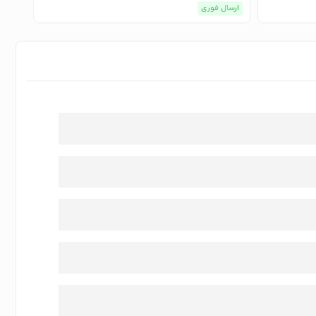
ارسال فوری
ارسا