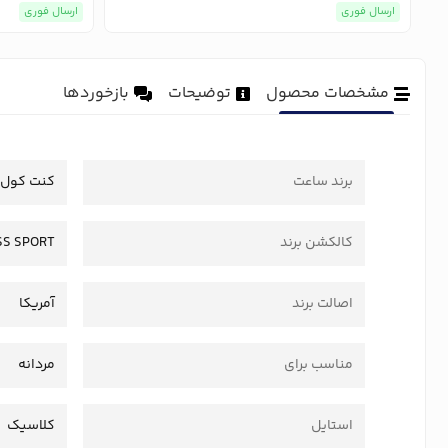
ارسال فوری
ارسال فوری
مشخصات محصول
توضیحات
بازخوردها
برند ساعت
کنت کول
کالکشن برند
SS SPORT
اصالت برند
آمریکا
مناسب برای
مردانه
استایل
کلاسیک