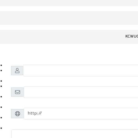
KCWUG