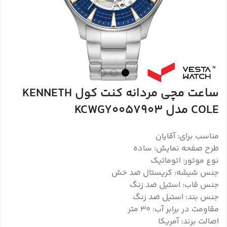
ساعت مچی مردانه کنت کول KENNETH
COLE مدل KCWGY0057903
مناسب برای: آقایان
طرح صفحه نمایش: ساده
نوع موتور: اتوماتیک
جنس شیشه: کریستال ضد خش
جنس قاب: استیل ضد زنگ
جنس بند: استیل ضد زنگ
مقاومت در برابر آب: 30 متر
اصالت برند: آمریکا