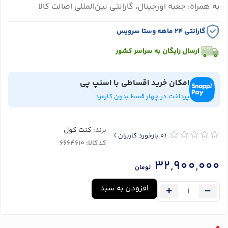
به همراه: جعبه اورجینال، گارانتی بین‌المللی اصالت کالا
گارانتی ۲۴ ماهه وستا سرویس
ارسال رایگان به سراسر کشور
امکان خرید اقساطی با اسنپ پی
پرداخت در چهار قسط بدون کارمزد
برند:
کنت کول
(0
بازخورد کاربران
)
کدکالا:
32,900,000
تومان
افزودن به سبد