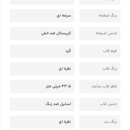
رنگ صفحه
سرمه ای
جنس شیشه
کریستال ضد خش
فرم قاب
گرد
رنگ قاب
نقره ای
قطر قاب ساعت
43.5 میلی متر
جنس قاب
استیل ضد زنگ
رنگ بند
نقره ای