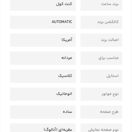
برند ساعت
کنت کول
کالکشن برند
AUTOMATIC
اصالت برند
آمریکا
مناسب برای
مردانه
استایل
کلاسیک
نوع موتور
اتوماتیک
طرح صفحه
ساده
نوع صفحه نمایش
عقربه‌ای (آنالوگ)