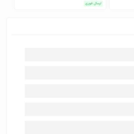
ارسال فوری
ارسا