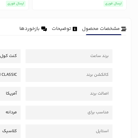
ارسال فوری
ارسال فوری
مشخصات محصول
توضیحات
بازخوردها
برند ساعت
کنت کول
کالکشن برند
 CLASSIC
اصالت برند
آمریکا
مناسب برای
مردانه
استایل
کلاسیک