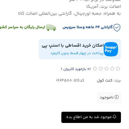
اصالت برند: آمریکا
به همراه: جعبه اورجینال، گارانتی بین‌المللی اصالت کالا
گارانتی ۲۴ ماهه وستا سرویس
ارسال رایگان به سراسر کشو
امکان خرید اقساطی با اسنپ پی
پرداخت در چهار قسط بدون کارمزد
(0
بازخورد کاربران
)
برند:
کنت کول
کدکالا:
ناموجود
موجود شد به من اطلاع بده