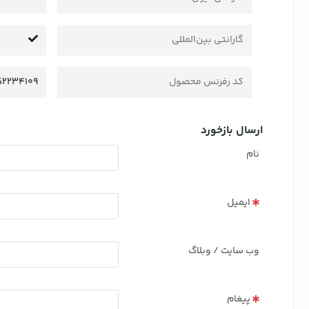
گارانتی بین‌المللی
کد رفرنس محصول
2234109
ارسال بازخورد
نام
ایمیل
وب سایت / وبلاگ
پیغام