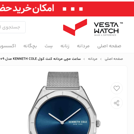
صفحه اصلی
مردانه
زنانه
سِت
بچگانه
اکسسور
صفحه اصلی
مردانه
ساعت مچی مردانه کنت کول KENNETH COLE مدل KCWGG2234109