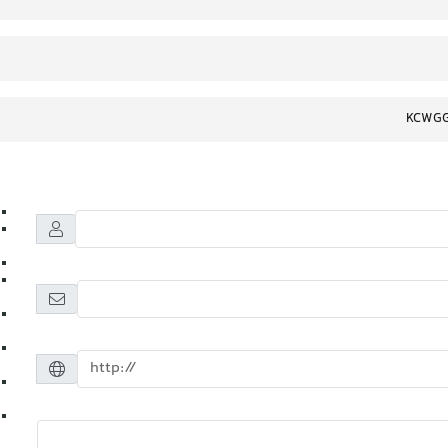
KCWGG