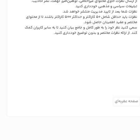
از ارسال نظرات حاوی محتوای غیراخلاقی، توهین‌آمیز، تهمت، نشر اکاذیب،
تبلیغات سیاسی و مذهبی خودداری کنید.
نظرات شما بعد از تایید مدیریت منتشر خواهد شد.
نظرات باید حداقل شامل 50 کاراکتر و حداکثر 500 کاراکتر باشند تا از محتوای
مختصر و مفید اطمینان حاصل شود.
سعی کنید نظر خود را به طور کامل و جامع بیان کنید تا به سایر کاربران کمک
کند.
از ارائه نظرات مختصر و بدون توضیح خودداری کنید.
صفحه عقربه‌ای