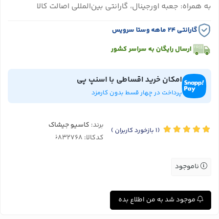
به همراه: جعبه اورجینال، گارانتی بین‌المللی اصالت کالا
گارانتی ۲۴ ماهه وستا سرویس
ارسال رایگان به سراسر کشور
امکان خرید اقساطی با اسنپ پی
پرداخت در چهار قسط بدون کارمزد
برند:
کاسیو جیشاک
(1
بازخورد کاربران
)
کدکالا:
ناموجود
موجود شد به من اطلاع بده