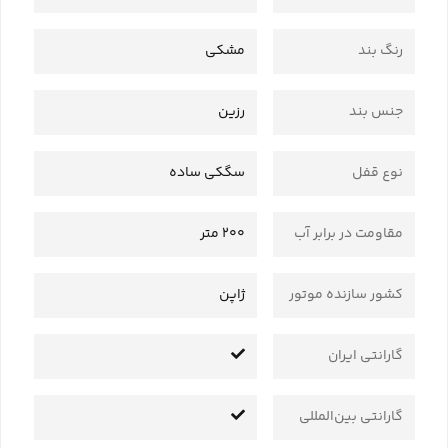
رنگ بند
مشکی
جنس بند
رزین
نوع قفل
سگکی ساده
مقاومت در برابر آب
200 متر
کشور سازنده موتور
ژاپن
گارانتی ایران
گارانتی بین‌المللی