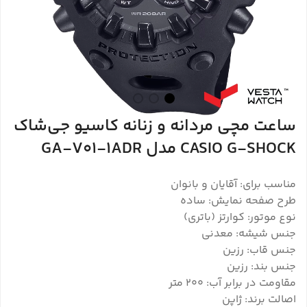
ساعت مچی مردانه و زنانه کاسیو جی‌شاک
CASIO G-SHOCK مدل GA-V01-1ADR
مناسب برای: آقایان و بانوان
طرح صفحه نمایش: ساده
نوع موتور: کوارتز (باتری)
جنس شیشه: معدنی
جنس قاب: رزین
جنس بند: رزین
مقاومت در برابر آب: 200 متر
اصالت برند: ژاپن