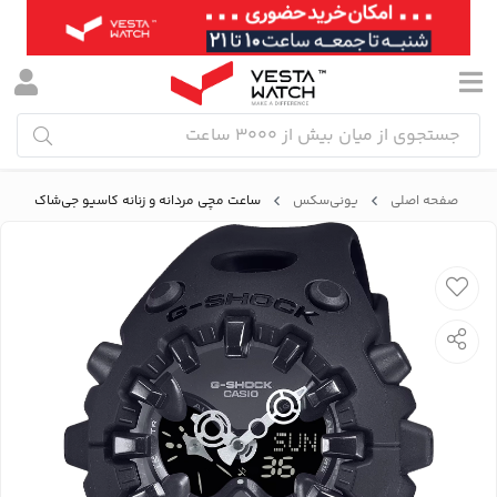
صفحه اصلی
یونی‌سکس
ساعت مچی مردانه و زنانه کاسیو جی‌شاک CASIO G-SHOCK مدل GA-V01-1ADR