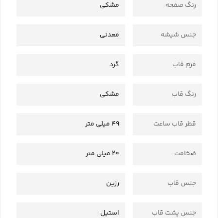
رنگ صفحه
مشکی
جنس شیشه
معدنی
فرم قاب
گرد
رنگ قاب
مشکی
قطر قاب ساعت
49 میلی متر
ضخامت
20 میلی متر
جنس قاب
رزین
جنس پشت قاب
استیل