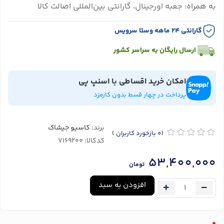
به همراه: جعبه اورجینال، گارانتی بین‌المللی اصالت کالا
گارانتی ۲۴ ماهه وستا سرویس
ارسال رایگان به سراسر کشور
امکان خرید اقساطی با اسنپ پی
پرداخت در چهار قسط بدون کارمزد
برند:
کاسیو جیشاک
(0
بازخورد کاربران
)
کدکالا:
53,400,000
تومان
افزودن به سبد