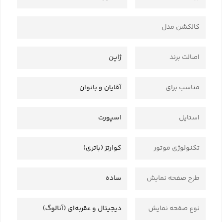
کالکشن مدل
اصالت برند
ژاپن
مناسب برای
آقایان و بانوان
استایل
اسپورت
تکنولوژی موتور
کوارتز (باتری)
طرح صفحه نمایش
ساده
نوع صفحه نمایش
دیجیتال و عقربه‌ای (آنالوگ)