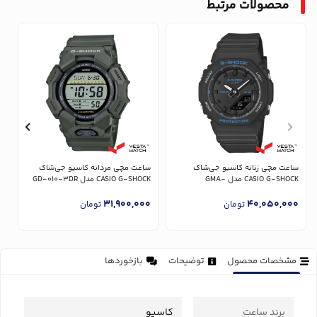
محصولات مرتبط
س
CK
ساعت مچی زنانه کاسیو جی‌شاک
ساعت مچی مردانه کاسیو جی‌شاک
0
CASIO G-SHOCK مدل GMA-
CASIO G-SHOCK مدل GD-010-3DR
P2100BA-1ADR
31,900,000
40,050,000
تومان
تومان
مشخصات محصول
توضیحات
بازخوردها
برند ساعت
کاسیو