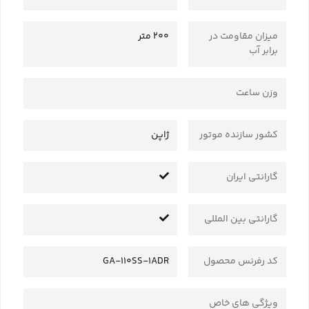
میزان مقاومت در
200 متر
برابر آب
وزن ساعت
کشور سازنده موتور
ژاپن
گارانتی ایران
گارانتی بین المللی
کد رفرنس محصول
GA-110SS-1ADR
ویژگی های خاص