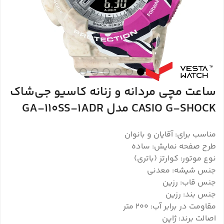
ساعت مچی مردانه و زنانه کاسیو جی‌شاک
CASIO G-SHOCK مدل GA-110SS-1ADR
مناسب برای: آقایان و بانوان
طرح صفحه نمایش: ساده
نوع موتور: کوارتز (باتری)
جنس شیشه: معدنی
جنس قاب: رزین
جنس بند: رزین
مقاومت در برابر آب: 200 متر
اصالت برند: ژاپن