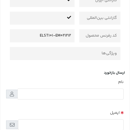
گارانتی ایران
گارانتی بین‌المللی
کد رفرنس محصول
ELST101-EM021212
ویژگی‌ها
ارسال بازخورد
نام
ایمیل