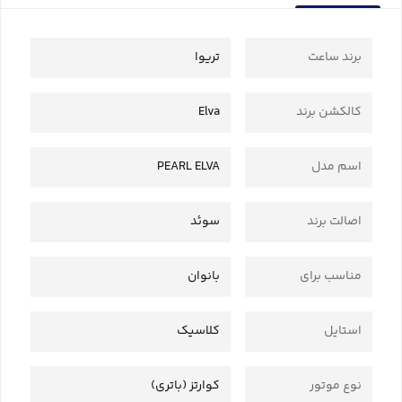
برند ساعت
تریوا
کالکشن برند
Elva
اسم مدل
PEARL ELVA
اصالت برند
سوئد
مناسب برای
بانوان
استایل
کلاسیک
نوع موتور
کوارتز (باتری)