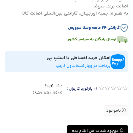
اصالت برند: سوئد
به همراه: جعبه اورجینال، گارانتی بین‌المللی اصالت کالا
گارانتی ۲۴ ماهه وستا سرویس
ارسال رایگان به سراسر کشور
امکان خرید اقساطی با اسنپ پی
پرداخت در چهار قسط بدون کارمزد
برند:
تریوا
(0
بازخورد کاربران
)
کدکالا:
ناموجود
موجود شد به من اطلاع بده