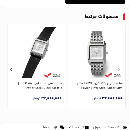
محصولات مرتبط
ساعت مچی زنانه تریوا TRIWA مدل
ساعت مچی زنانه تریوا TRIWA مدل
Power Silver Steel Super Slim
Power Steel Black Classic
مدل 
0
32,000,000
32,000,000
تومان
تومان
مشخصات محصول
توضیحات
بازخوردها