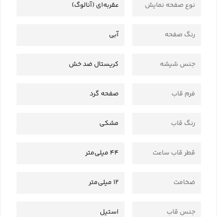
نوع صفحه نمایش
عقربه‌ای (آنالوگ)
رنگ صفحه
آبی
جنس شیشه
کریستال ضد خش
فرم قاب
صفحه گرد
رنگ قاب
مشکی
قطر قاب ساعت
44 میلی‌متر
ضخامت
12 میلی‌متر
جنس قاب
استیل