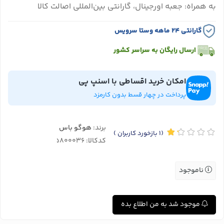
به همراه: جعبه اورجینال، گارانتی بین‌المللی اصالت کالا
گارانتی ۲۴ ماهه وستا سرویس
ارسال رایگان به سراسر کشور
امکان خرید اقساطی با اسنپ پی
پرداخت در چهار قسط بدون کارمزد
برند:
هوگو باس
(1
بازخورد کاربران
)
کدکالا:
ناموجود
موجود شد به من اطلاع بده