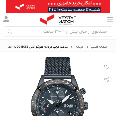
صفحه اصلی
مردانه
ساعت مچی مردانه هوگو باس HUGO BOSS مدل B1513887