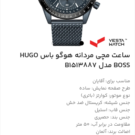
ساعت مچی مردانه هوگو باس HUGO
BOSS مدل B1513887
مناسب برای: آقایان
طرح صفحه نمایش: ساده
نوع موتور: کوارتز (باتری)
جنس شیشه: کریستال ضد خش
جنس قاب: استیل
جنس بند: حصیری
مقاومت در برابر آب: ۵۰ متر
اصالت برند: آلمان