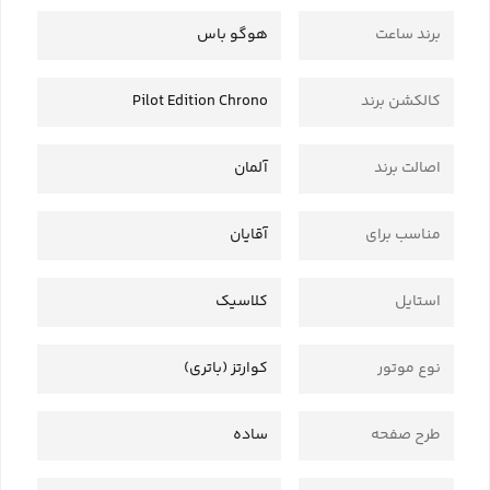
برند ساعت
هوگو باس
کالکشن برند
Pilot Edition Chrono
اصالت برند
آلمان
مناسب برای
آقایان
استایل
کلاسیک
نوع موتور
کوارتز (باتری)
طرح صفحه
ساده