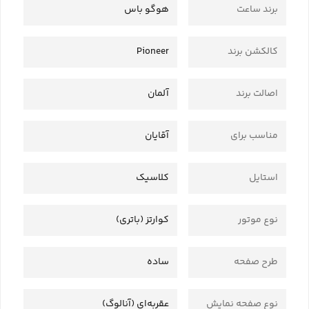
برند ساعت
هوگو باس
کالکشن برند
Pioneer
اصالت برند
آلمان
مناسب برای
آقایان
استایل
کلاسیک
نوع موتور
کوارتز (باتری)
طرح صفحه
ساده
نوع صفحه نمایش
عقربه‌ای (آنالوگ)