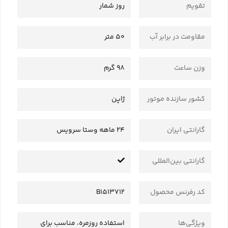
تقویم
روز شمار
مقاومت در برابر آب
50 متر
وزن ساعت
98 گرم
کشور سازنده موتور
ژاپن
گارانتی ایران
24 ماهه وستا سرویس
گارانتی بین‌المللی
کد رفرنس محصول
B1513712
ویژگی‌ها
استفاده روزمره، مناسب برای