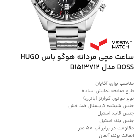
ساعت مچی مردانه هوگو باس HUGO
BOSS مدل B1513712
مناسب برای: آقایان
طرح صفحه نمایش: ساده
نوع موتور: کوارتز (باتری)
جنس شیشه: کریستال ضد خش
جنس قاب: استیل
جنس بند: استیل
مقاومت در برابر آب: ۵۰ متر
اصالت برند: آلمان