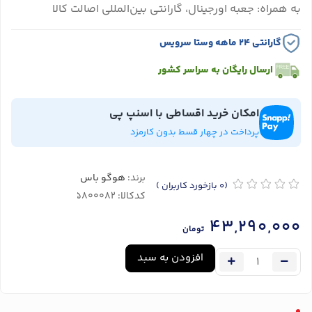
به همراه: جعبه اورجینال، گارانتی بین‌المللی اصالت کالا
گارانتی ۲۴ ماهه وستا سرویس
ارسال رایگان به سراسر کشور
امکان خرید اقساطی با اسنپ پی
پرداخت در چهار قسط بدون کارمزد
برند:
هوگو باس
(0
بازخورد کاربران
)
کدکالا:
43,290,000
تومان
افزودن به سبد