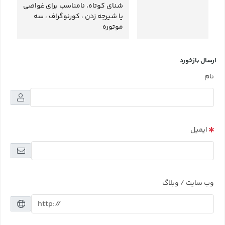
شنای کوتاه، نامناسب برای غواصی
یا شیرجه زدن ، کورنوگراف ، سه
موتوره
ارسال بازخورد
نام
ایمیل
وب سایت / وبلاگ