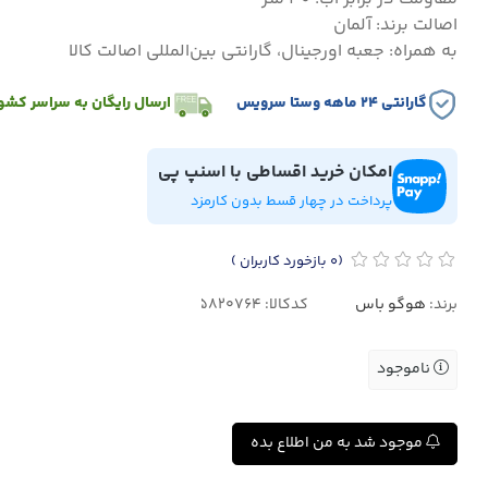
اصالت برند: آلمان
به همراه: جعبه اورجینال، گارانتی بین‌المللی اصالت کالا
گارانتی ۲۴ ماهه وستا سرویس
ارسال رایگان به سراسر کشو
امکان خرید اقساطی با اسنپ پی
پرداخت در چهار قسط بدون کارمزد
(0
بازخورد کاربران
)
برند:
هوگو باس
کدکالا:
ناموجود
موجود شد به من اطلاع بده