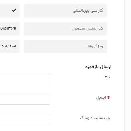
گارانتی بین‌المللی
کد رفرنس محصول
B1513691
ویژگی‌ها
استفاده ر
ارسال بازخورد
نام
ایمیل
وب سایت / وبلاگ