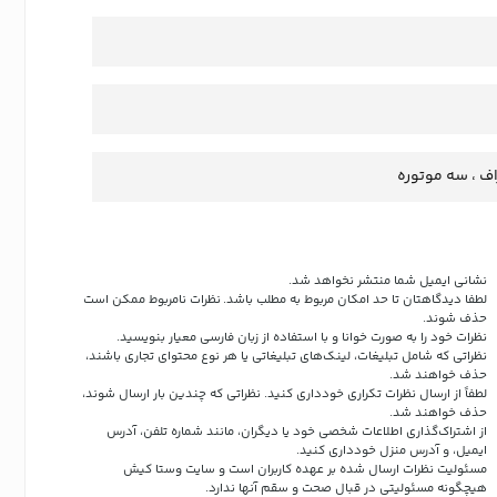
اف ، سه موتوره
نشانی ایمیل شما منتشر نخواهد شد.
لطفا دیدگاهتان تا حد امکان مربوط به مطلب باشد. نظرات نامربوط ممکن است
حذف شوند.
نظرات خود را به صورت خوانا و با استفاده از زبان فارسی معیار بنویسید.
نظراتی که شامل تبلیغات، لینک‌های تبلیغاتی یا هر نوع محتوای تجاری باشند،
حذف خواهند شد.
لطفاً از ارسال نظرات تکراری خودداری کنید. نظراتی که چندین بار ارسال شوند،
حذف خواهند شد.
از اشتراک‌گذاری اطلاعات شخصی خود یا دیگران، مانند شماره تلفن، آدرس
ایمیل، و آدرس منزل خودداری کنید.
مسئولیت نظرات ارسال شده بر عهده کاربران است و سایت وستا کیش
هیچگونه مسئولیتی در قبال صحت و سقم آنها ندارد.