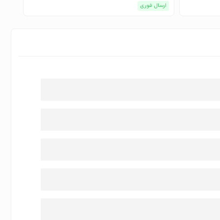
ارسال فوری
ارسا