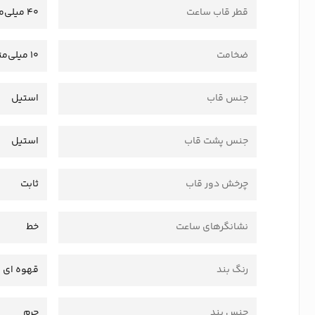
قطر قاب ساعت
40 میلی‌متر
ضخامت
10 میلی‌متر
جنس قاب
استیل
جنس پشت قاب
استیل
چرخش دور قاب
ثابت
نشانگرهای ساعت
خط
رنگ بند
قهوه ای
جنس بند
چرم