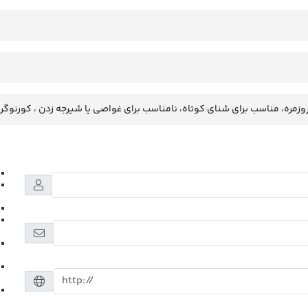
وزمره، مناسب برای شنای کوتاه، نامناسب برای غواصی یا شیرجه زدن ، کورنوگر