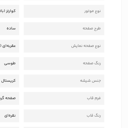
نوع موتور
کوارتز (بات
طرح صفحه
ساده
نوع صفحه نمایش
عقربه‌ای (
رنگ صفحه
طوسی
جنس شیشه
کریستال
فرم قاب
صفحه گرد
رنگ قاب
نقره‌ای