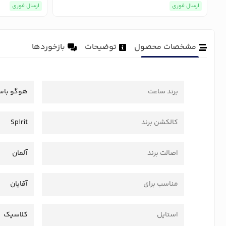
ارسال فوری
ارسال فوری
مشخصات محصول
توضیحات
بازخوردها
برند ساعت
هوگو با
کالکشن برند
Spirit
اصالت برند
آلمان
مناسب برای
آقایان
استایل
کلاسیک